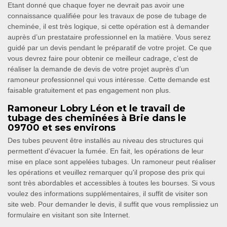
Etant donné que chaque foyer ne devrait pas avoir une
connaissance qualifiée pour les travaux de pose de tubage de
cheminée, il est très logique, si cette opération est à demander
auprès d’un prestataire professionnel en la matière. Vous serez
guidé par un devis pendant le préparatif de votre projet. Ce que
vous devrez faire pour obtenir ce meilleur cadrage, c’est de
réaliser la demande de devis de votre projet auprès d’un
ramoneur professionnel qui vous intéresse. Cette demande est
faisable gratuitement et pas engagement non plus.
Ramoneur Lobry Léon et le travail de
tubage des cheminées à Brie dans le
09700 et ses environs
Des tubes peuvent être installés au niveau des structures qui
permettent d'évacuer la fumée. En fait, les opérations de leur
mise en place sont appelées tubages. Un ramoneur peut réaliser
les opérations et veuillez remarquer qu'il propose des prix qui
sont très abordables et accessibles à toutes les bourses. Si vous
voulez des informations supplémentaires, il suffit de visiter son
site web. Pour demander le devis, il suffit que vous remplissiez un
formulaire en visitant son site Internet.