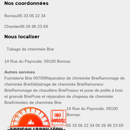
Nos coordonnées
Bureau
05 33 06 22 34
Chantier
06 26 96 23 69
Nous localiser
Tubage de cheminée Brie
14 Rue du Payroulie, 09100 Bonnac
Autres services
Fumisterie Brie 09700
Réparation de chmeinée Brie
Ramonage de
cheminée Brie
Débistrage de cheminée Brie
Ramoneur
Brie
Ramonage de chaudière Brie
Poseur et pose de poêle à bois
et granulé Brie
Pose et réparation de chapeau de cheminée
Brie
Entretien de cheminée Brie
14 Rue du Payroulie, 09100
Bonnac
05 33 06 22 34
06 26 96 23 69