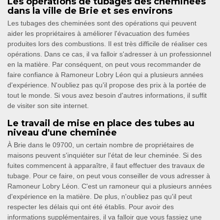
Les opérations de tubages des cheminées
dans la ville de Brie et ses environs
Les tubages des cheminées sont des opérations qui peuvent
aider les propriétaires à améliorer l'évacuation des fumées
produites lors des combustions. Il est très difficile de réaliser ces
opérations. Dans ce cas, il va falloir s'adresser à un professionnel
en la matière. Par conséquent, on peut vous recommander de
faire confiance à Ramoneur Lobry Léon qui a plusieurs années
d'expérience. N'oubliez pas qu'il propose des prix à la portée de
tout le monde. Si vous avez besoin d'autres informations, il suffit
de visiter son site internet.
Le travail de mise en place des tubes au
niveau d'une cheminée
À Brie dans le 09700, un certain nombre de propriétaires de
maisons peuvent s'inquiéter sur l'état de leur cheminée. Si des
fuites commencent à apparaître, il faut effectuer des travaux de
tubage. Pour ce faire, on peut vous conseiller de vous adresser à
Ramoneur Lobry Léon. C'est un ramoneur qui a plusieurs années
d'expérience en la matière. De plus, n'oubliez pas qu'il peut
respecter les délais qui ont été établis. Pour avoir des
informations supplémentaires, il va falloir que vous fassiez une