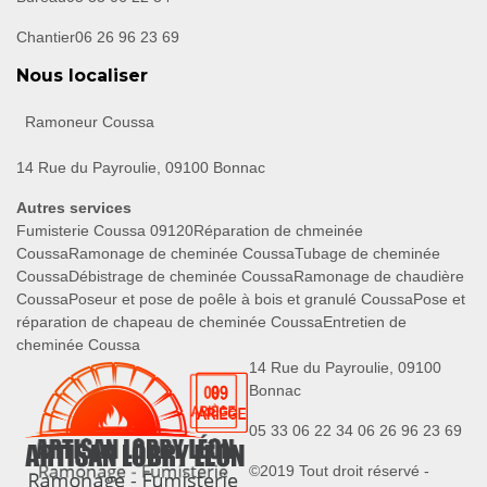
Chantier
06 26 96 23 69
Nous localiser
Ramoneur Coussa
14 Rue du Payroulie, 09100 Bonnac
Autres services
Fumisterie Coussa 09120
Réparation de chmeinée
Coussa
Ramonage de cheminée Coussa
Tubage de cheminée
Coussa
Débistrage de cheminée Coussa
Ramonage de chaudière
Coussa
Poseur et pose de poêle à bois et granulé Coussa
Pose et
réparation de chapeau de cheminée Coussa
Entretien de
cheminée Coussa
14 Rue du Payroulie, 09100
Bonnac
05 33 06 22 34
06 26 96 23 69
©2019 Tout droit réservé -