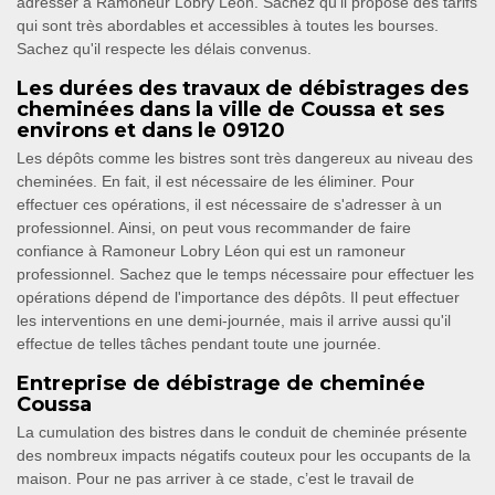
adresser à Ramoneur Lobry Léon. Sachez qu'il propose des tarifs
qui sont très abordables et accessibles à toutes les bourses.
Sachez qu'il respecte les délais convenus.
Les durées des travaux de débistrages des
cheminées dans la ville de Coussa et ses
environs et dans le 09120
Les dépôts comme les bistres sont très dangereux au niveau des
cheminées. En fait, il est nécessaire de les éliminer. Pour
effectuer ces opérations, il est nécessaire de s'adresser à un
professionnel. Ainsi, on peut vous recommander de faire
confiance à Ramoneur Lobry Léon qui est un ramoneur
professionnel. Sachez que le temps nécessaire pour effectuer les
opérations dépend de l'importance des dépôts. Il peut effectuer
les interventions en une demi-journée, mais il arrive aussi qu'il
effectue de telles tâches pendant toute une journée.
Entreprise de débistrage de cheminée
Coussa
La cumulation des bistres dans le conduit de cheminée présente
des nombreux impacts négatifs couteux pour les occupants de la
maison. Pour ne pas arriver à ce stade, c’est le travail de