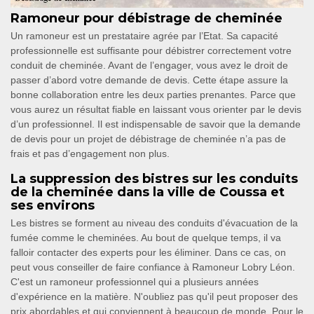
Ramoneur pour débistrage de cheminée
Un ramoneur est un prestataire agrée par l’Etat. Sa capacité
professionnelle est suffisante pour débistrer correctement votre
conduit de cheminée. Avant de l’engager, vous avez le droit de
passer d’abord votre demande de devis. Cette étape assure la
bonne collaboration entre les deux parties prenantes. Parce que
vous aurez un résultat fiable en laissant vous orienter par le devis
d’un professionnel. Il est indispensable de savoir que la demande
de devis pour un projet de débistrage de cheminée n’a pas de
frais et pas d’engagement non plus.
La suppression des bistres sur les conduits
de la cheminée dans la ville de Coussa et
ses environs
Les bistres se forment au niveau des conduits d'évacuation de la
fumée comme le cheminées. Au bout de quelque temps, il va
falloir contacter des experts pour les éliminer. Dans ce cas, on
peut vous conseiller de faire confiance à Ramoneur Lobry Léon.
C'est un ramoneur professionnel qui a plusieurs années
d'expérience en la matière. N'oubliez pas qu'il peut proposer des
prix abordables et qui conviennent à beaucoup de monde. Pour le