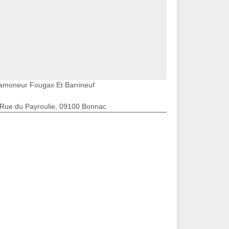
amoneur Fougax Et Barrineuf
 Rue du Payroulie, 09100 Bonnac