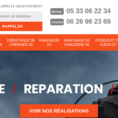
RAPPELLE GRATUITEMENT
05 33 06 22 34
Bureau
06 26 96 23 69
Chantier
E
DÉBISTRAGE DE
RAMONEUR
RAMONAGE DE
POSEUR ET 
9
CHEMINÉE 09
09
CHAUDIÈRE 09
À BOIS ET
VOIR NOS RÉALISATIONS