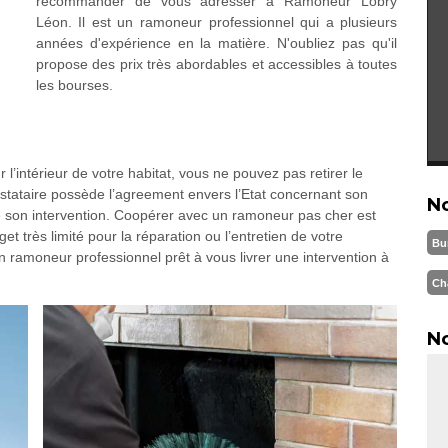
recommander de vous adresser à Ramoneur Lobry
Léon. Il est un ramoneur professionnel qui a plusieurs
années d'expérience en la matière. N'oubliez pas qu'il
propose des prix très abordables et accessibles à toutes
les bourses.
’intérieur de votre habitat, vous ne pouvez pas retirer le
restataire possède l’agreement envers l’Etat concernant son
N
 de son intervention. Coopérer avec un ramoneur pas cher est
 très limité pour la réparation ou l’entretien de votre
Bu
ramoneur professionnel prêt à vous livrer une intervention à
Ch
No