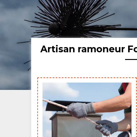
Artisan ramoneur F