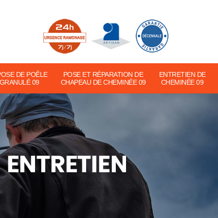
POSE DE POÊLE
POSE ET RÉPARATION DE
ENTRETIEN DE
 GRANULÉ 09
CHAPEAU DE CHEMINÉE 09
CHEMINÉE 09