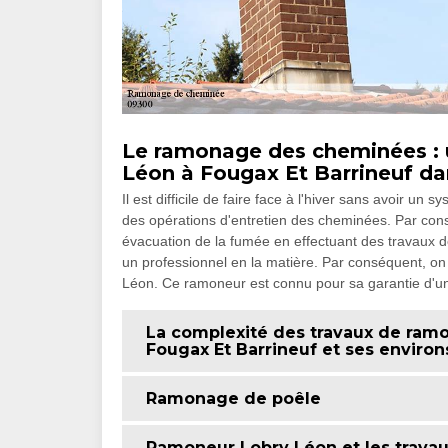
Le ramonage des cheminées : 
Léon à Fougax Et Barrineuf da
Il est difficile de faire face à l'hiver sans avoir un 
des opérations d'entretien des cheminées. Par cons
évacuation de la fumée en effectuant des travaux de
un professionnel en la matière. Par conséquent, 
Léon. Ce ramoneur est connu pour sa garantie d'un 
La complexité des travaux de ramo
Fougax Et Barrineuf et ses environ
Ramonage de poêle
Ramoneur Lobry Léon et les trav