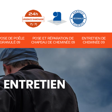
POSE DE POÊLE
POSE ET RÉPARATION DE
ENTRETIEN DE
 GRANULÉ 09
CHAPEAU DE CHEMINÉE 09
CHEMINÉE 09