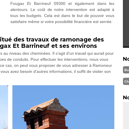
Fougax Et Barrineuf 09300 et également dans les
alentours. Le coût de notre intervention est adapté à
tous les budgets. Cela est dans le but de pouvoir vous
satisfaire même si votre possibilité financière est serrée.
itué des travaux de ramonage des
gax Et Barrineuf et ses environs
au niveau des cheminées. Il s'agit d'un travail qui aurait pour
N
pes de conduits. Pour effectuer les interventions, nous vous
 ce cas, on peut vous proposer de vous adresser à Ramoneur
Bu
ous avez besoin d'autres informations, il suffit de visiter son
Ch
No