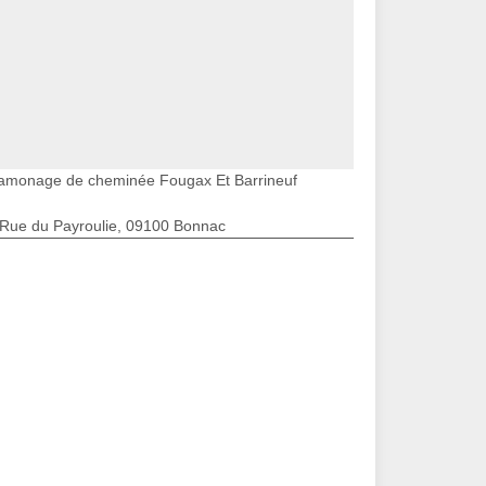
amonage de cheminée Fougax Et Barrineuf
 Rue du Payroulie, 09100 Bonnac