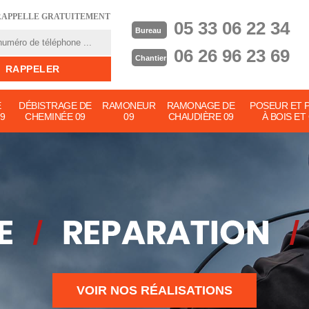
RAPPELLE GRATUITEMENT
05 33 06 22 34
Bureau
06 26 96 23 69
Chantier
E
DÉBISTRAGE DE
RAMONEUR
RAMONAGE DE
POSEUR ET 
9
CHEMINÉE 09
09
CHAUDIÈRE 09
À BOIS ET
VOIR NOS RÉALISATIONS