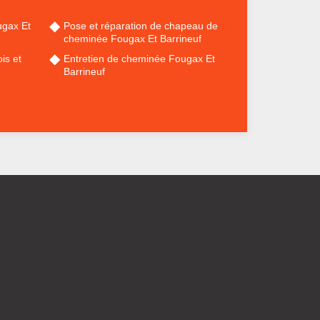
gax Et
Pose et réparation de chapeau de
cheminée Fougax Et Barrineuf
is et
Entretien de cheminée Fougax Et
Barrineuf