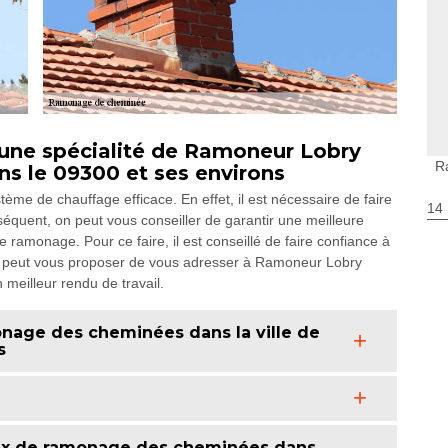
une spécialité de Ramoneur Lobry
R
ns le 09300 et ses environs
système de chauffage efficace. En effet, il est nécessaire de faire
14
équent, on peut vous conseiller de garantir une meilleure
 ramonage. Pour ce faire, il est conseillé de faire confiance à
on peut vous proposer de vous adresser à Ramoneur Lobry
meilleur rendu de travail.
nage des cheminées dans la ville de
s
aux de ramonage des cheminées dans