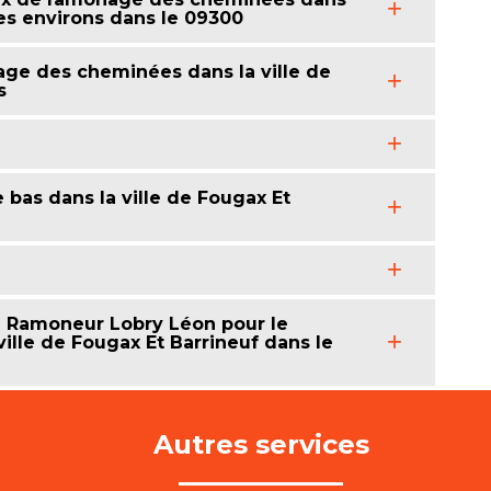
ses environs dans le 09300
age des cheminées dans la ville de
s
bas dans la ville de Fougax Et
à Ramoneur Lobry Léon pour le
lle de Fougax Et Barrineuf dans le
Autres services