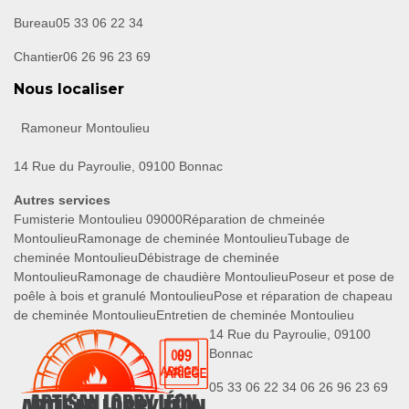
Bureau
05 33 06 22 34
Chantier
06 26 96 23 69
Nous localiser
Ramoneur Montoulieu
14 Rue du Payroulie, 09100 Bonnac
Autres services
Fumisterie Montoulieu 09000
Réparation de chmeinée
Montoulieu
Ramonage de cheminée Montoulieu
Tubage de
cheminée Montoulieu
Débistrage de cheminée
Montoulieu
Ramonage de chaudière Montoulieu
Poseur et pose de
poêle à bois et granulé Montoulieu
Pose et réparation de chapeau
de cheminée Montoulieu
Entretien de cheminée Montoulieu
14 Rue du Payroulie, 09100
Bonnac
05 33 06 22 34
06 26 96 23 69