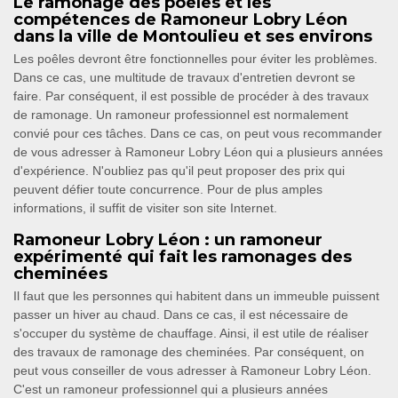
Le ramonage des poêles et les
compétences de Ramoneur Lobry Léon
dans la ville de Montoulieu et ses environs
Les poêles devront être fonctionnelles pour éviter les problèmes.
Dans ce cas, une multitude de travaux d'entretien devront se
faire. Par conséquent, il est possible de procéder à des travaux
de ramonage. Un ramoneur professionnel est normalement
convié pour ces tâches. Dans ce cas, on peut vous recommander
de vous adresser à Ramoneur Lobry Léon qui a plusieurs années
d'expérience. N'oubliez pas qu'il peut proposer des prix qui
peuvent défier toute concurrence. Pour de plus amples
informations, il suffit de visiter son site Internet.
Ramoneur Lobry Léon : un ramoneur
expérimenté qui fait les ramonages des
cheminées
Il faut que les personnes qui habitent dans un immeuble puissent
passer un hiver au chaud. Dans ce cas, il est nécessaire de
s'occuper du système de chauffage. Ainsi, il est utile de réaliser
des travaux de ramonage des cheminées. Par conséquent, on
peut vous conseiller de vous adresser à Ramoneur Lobry Léon.
C'est un ramoneur professionnel qui a plusieurs années