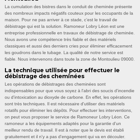
La cumulation des bistres dans le conduit de cheminée présente
des nombreux impacts négatifs couteux pour les occupants de la
maison. Pour ne pas arriver à ce stade, c’est le travail de
débistrage qui est la solution. Ramoneur Lobry Léon est une
entreprise professionnelle en travaux de débistrage de cheminée.
Nous avons une compétence très fiable et des matériels
classiques et aussi des derniers cries pour éliminer efficacement
les goudrons dans le tubage. La qualité de notre service est
fiable. Nous intervenons dans toute la zone de Montoulieu 09000.
La technique utilisée pour effectuer le
débistrage des cheminées
Les opérations de débistrages des cheminées sont
indispensables pour que vous soyez à l'abri des soucis d'incendie
ou d'intoxication au dioxyde de carbone. En effet, les opérations
sont très techniques. Il est nécessaire d'utiliser des matériels
rotatifs pour éliminer les dépôts. Pour effectuer les interventions,
on peut vous proposer le service de Ramoneur Lobry Léon. Ce
ramoneur a les équipements adaptés pour la garantie d'un
meilleur rendu de travail. Il est à noter que le devis est établi
gratuitement et il n'y a pas d'engagement qui va en découler.