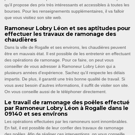
qu'il propose des prix très intéressants et accessibles à toutes les
bourses. Pour les renseignements supplémentaires, il va falloir
que vous visitiez son site web.
Ramoneur Lobry Léon et ses aptitudes pour
effectuer les travaux de ramonage des
chaudières
Dans la ville de Rogalle et ses environs, les chaudières peuvent
être en mauvais état. Il est possible de les entretenir en effectuant
des opérations de ramonage. Pour ce faire, on peut vous
conseiller de vous adresser à Ramoneur Lobry Léon qui a
plusieurs années d'expérience. Sachez qu'il respecte les délais
impartis. De plus, il garantit une très bonne qualité de travail. Si
vous avez besoin d'autres informations, il suffit de visiter son site.
On vous conseille aussi de le téléphoner directement.
Le travail de ramonage des poêles effectué
par Ramoneur Lobry Léon à Rogalle dans le
09140 et ses environs
Les opérations effectuées par les ramoneurs sont innombrables.
En fait, il est possible de leur confier des travaux de ramonage
des poêles. Afin de réaliser ces interventions, on vous conseille