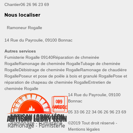
Chantier
06 26 96 23 69
Nous localiser
Ramoneur Rogalle
14 Rue du Payroulie, 09100 Bonnac
Autres services
Fumisterie Rogalle 09140
Réparation de chmeinée
Rogalle
Ramonage de cheminée Rogalle
Tubage de cheminée
Rogalle
Débistrage de cheminée Rogalle
Ramonage de chaudière
Rogalle
Poseur et pose de poêle à bois et granulé Rogalle
Pose et
réparation de chapeau de cheminée Rogalle
Entretien de
cheminée Rogalle
14 Rue du Payroulie, 09100
Bonnac
05 33 06 22 34
06 26 96 23 69
©2019 Tout droit réservé -
Mentions légales