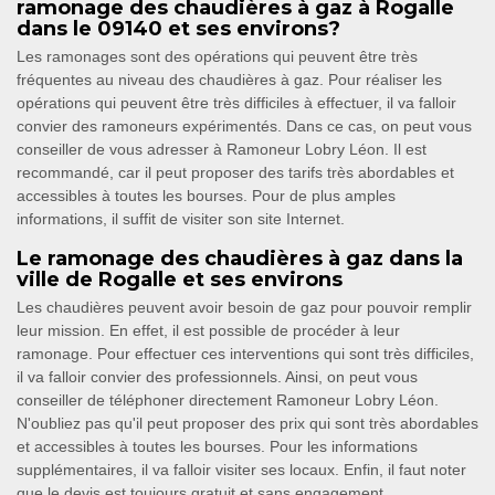
ramonage des chaudières à gaz à Rogalle
dans le 09140 et ses environs?
Les ramonages sont des opérations qui peuvent être très
fréquentes au niveau des chaudières à gaz. Pour réaliser les
opérations qui peuvent être très difficiles à effectuer, il va falloir
convier des ramoneurs expérimentés. Dans ce cas, on peut vous
conseiller de vous adresser à Ramoneur Lobry Léon. Il est
recommandé, car il peut proposer des tarifs très abordables et
accessibles à toutes les bourses. Pour de plus amples
informations, il suffit de visiter son site Internet.
Le ramonage des chaudières à gaz dans la
ville de Rogalle et ses environs
Les chaudières peuvent avoir besoin de gaz pour pouvoir remplir
leur mission. En effet, il est possible de procéder à leur
ramonage. Pour effectuer ces interventions qui sont très difficiles,
il va falloir convier des professionnels. Ainsi, on peut vous
conseiller de téléphoner directement Ramoneur Lobry Léon.
N'oubliez pas qu'il peut proposer des prix qui sont très abordables
et accessibles à toutes les bourses. Pour les informations
supplémentaires, il va falloir visiter ses locaux. Enfin, il faut noter
que le devis est toujours gratuit et sans engagement.