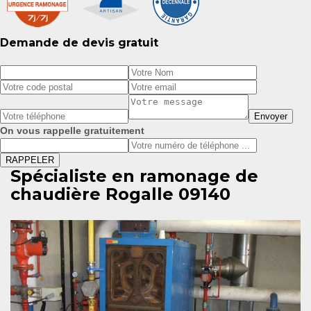
Demande de devis gratuit
On vous rappelle gratuitement
Spécialiste en ramonage de
chaudière Rogalle 09140