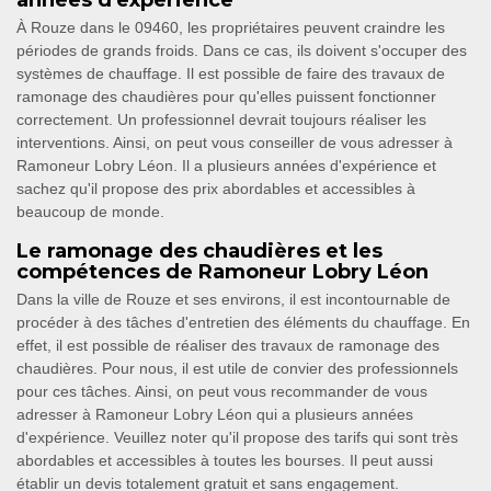
années d'expérience
À Rouze dans le 09460, les propriétaires peuvent craindre les
périodes de grands froids. Dans ce cas, ils doivent s'occuper des
systèmes de chauffage. Il est possible de faire des travaux de
ramonage des chaudières pour qu'elles puissent fonctionner
correctement. Un professionnel devrait toujours réaliser les
interventions. Ainsi, on peut vous conseiller de vous adresser à
Ramoneur Lobry Léon. Il a plusieurs années d'expérience et
sachez qu'il propose des prix abordables et accessibles à
beaucoup de monde.
Le ramonage des chaudières et les
compétences de Ramoneur Lobry Léon
Dans la ville de Rouze et ses environs, il est incontournable de
procéder à des tâches d'entretien des éléments du chauffage. En
effet, il est possible de réaliser des travaux de ramonage des
chaudières. Pour nous, il est utile de convier des professionnels
pour ces tâches. Ainsi, on peut vous recommander de vous
adresser à Ramoneur Lobry Léon qui a plusieurs années
d'expérience. Veuillez noter qu'il propose des tarifs qui sont très
abordables et accessibles à toutes les bourses. Il peut aussi
établir un devis totalement gratuit et sans engagement.