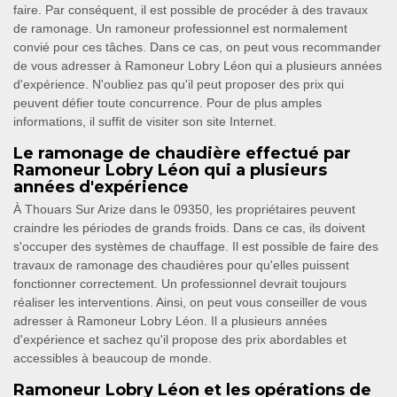
faire. Par conséquent, il est possible de procéder à des travaux
de ramonage. Un ramoneur professionnel est normalement
convié pour ces tâches. Dans ce cas, on peut vous recommander
de vous adresser à Ramoneur Lobry Léon qui a plusieurs années
d'expérience. N'oubliez pas qu'il peut proposer des prix qui
peuvent défier toute concurrence. Pour de plus amples
informations, il suffit de visiter son site Internet.
Le ramonage de chaudière effectué par
Ramoneur Lobry Léon qui a plusieurs
années d'expérience
À Thouars Sur Arize dans le 09350, les propriétaires peuvent
craindre les périodes de grands froids. Dans ce cas, ils doivent
s'occuper des systèmes de chauffage. Il est possible de faire des
travaux de ramonage des chaudières pour qu'elles puissent
fonctionner correctement. Un professionnel devrait toujours
réaliser les interventions. Ainsi, on peut vous conseiller de vous
adresser à Ramoneur Lobry Léon. Il a plusieurs années
d'expérience et sachez qu'il propose des prix abordables et
accessibles à beaucoup de monde.
Ramoneur Lobry Léon et les opérations de