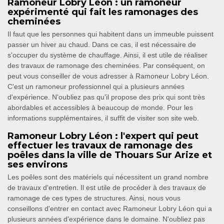
Ramoneur Lobry Léon : un ramoneur
expérimenté qui fait les ramonages des
cheminées
Il faut que les personnes qui habitent dans un immeuble puissent
passer un hiver au chaud. Dans ce cas, il est nécessaire de
s'occuper du système de chauffage. Ainsi, il est utile de réaliser
des travaux de ramonage des cheminées. Par conséquent, on
peut vous conseiller de vous adresser à Ramoneur Lobry Léon.
C'est un ramoneur professionnel qui a plusieurs années
d'expérience. N'oubliez pas qu'il propose des prix qui sont très
abordables et accessibles à beaucoup de monde. Pour les
informations supplémentaires, il suffit de visiter son site web.
Ramoneur Lobry Léon : l'expert qui peut
effectuer les travaux de ramonage des
poêles dans la ville de Thouars Sur Arize et
ses environs
Les poêles sont des matériels qui nécessitent un grand nombre
de travaux d'entretien. Il est utile de procéder à des travaux de
ramonage de ces types de structures. Ainsi, nous vous
conseillons d'entrer en contact avec Ramoneur Lobry Léon qui a
plusieurs années d'expérience dans le domaine. N'oubliez pas