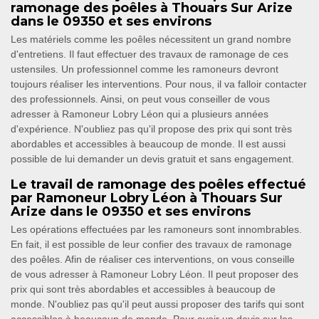
ramonage des poêles à Thouars Sur Arize
dans le 09350 et ses environs
Les matériels comme les poêles nécessitent un grand nombre
d'entretiens. Il faut effectuer des travaux de ramonage de ces
ustensiles. Un professionnel comme les ramoneurs devront
toujours réaliser les interventions. Pour nous, il va falloir contacter
des professionnels. Ainsi, on peut vous conseiller de vous
adresser à Ramoneur Lobry Léon qui a plusieurs années
d'expérience. N'oubliez pas qu'il propose des prix qui sont très
abordables et accessibles à beaucoup de monde. Il est aussi
possible de lui demander un devis gratuit et sans engagement.
Le travail de ramonage des poêles effectué
par Ramoneur Lobry Léon à Thouars Sur
Arize dans le 09350 et ses environs
Les opérations effectuées par les ramoneurs sont innombrables.
En fait, il est possible de leur confier des travaux de ramonage
des poêles. Afin de réaliser ces interventions, on vous conseille
de vous adresser à Ramoneur Lobry Léon. Il peut proposer des
prix qui sont très abordables et accessibles à beaucoup de
monde. N'oubliez pas qu'il peut aussi proposer des tarifs qui sont