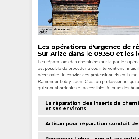
Les opérations d'urgence de r
Sur Arize dans le 09350 et les 
Les réparations des cheminées sur la partie supérie
est possible de procéder à ces interventions, mais il
nécessaire de convier des professionnels en la mati
Ramoneur Lobry Léon. C'est un professionnel qui a
qui sont abordables et accessibles à toutes les bou
La réparation des inserts de chemi
et ses environs
Artisan pour réparation conduit d
Ramoneur Lobry Léon et ses aptitu