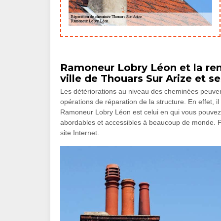
Ramoneur Lobry Léon et la rem
ville de Thouars Sur Arize et s
Les détériorations au niveau des cheminées peuvent ê
opérations de réparation de la structure. En effet, i
Ramoneur Lobry Léon est celui en qui vous pouvez fa
abordables et accessibles à beaucoup de monde. Pou
site Internet.