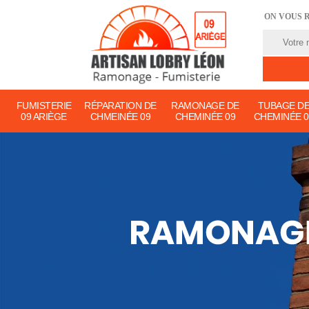
ON VOUS 
FUMISTERIE
RÉPARATION DE
RAMONAGE DE
TUBAGE D
09 ARIÈGE
CHMEINÉE 09
CHEMINÉE 09
CHEMINÉE 0