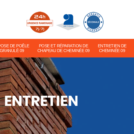
POSE DE POÊLE
POSE ET RÉPARATION DE
ENTRETIEN DE
 GRANULÉ 09
CHAPEAU DE CHEMINÉE 09
CHEMINÉE 09