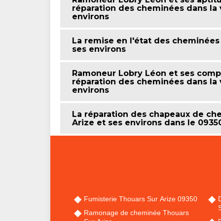
réparation des cheminées dans la v
environs
La remise en l'état des cheminées
ses environs
Ramoneur Lobry Léon et ses compé
réparation des cheminées dans la v
environs
La réparation des chapeaux de che
Arize et ses environs dans le 0935
Fumisterie Thouars Sur Arize 09350
S
Ramonage de cheminée Thouars