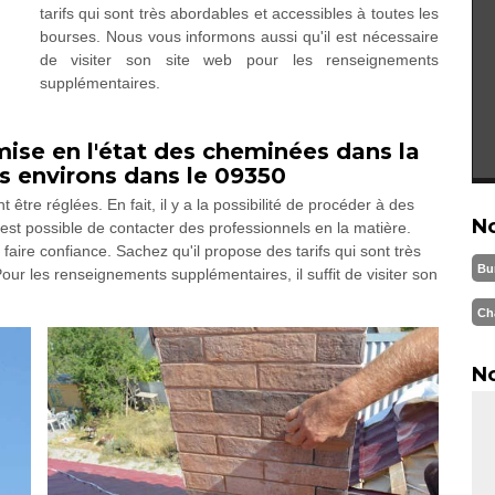
tarifs qui sont très abordables et accessibles à toutes les
bourses. Nous vous informons aussi qu'il est nécessaire
de visiter son site web pour les renseignements
supplémentaires.
ise en l'état des cheminées dans la
es environs dans le 09350
tre réglées. En fait, il y a la possibilité de procéder à des
N
l est possible de contacter des professionnels en la matière.
ire confiance. Sachez qu'il propose des tarifs qui sont très
Bu
r les renseignements supplémentaires, il suffit de visiter son
Ch
No