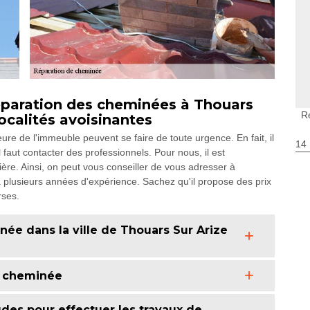
éparation des cheminées à Thouars
R
localités avoisinantes
ure de l'immeuble peuvent se faire de toute urgence. En fait, il
14
 faut contacter des professionnels. Pour nous, il est
ère. Ainsi, on peut vous conseiller de vous adresser à
 plusieurs années d'expérience. Sachez qu'il propose des prix
rses.
née dans la ville de Thouars Sur Arize
e cheminée
des pour effectuer les travaux de