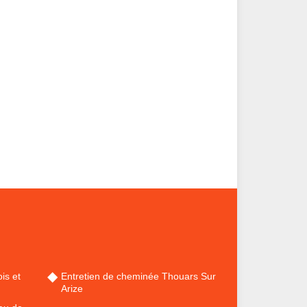
is et
Entretien de cheminée Thouars Sur
Arize