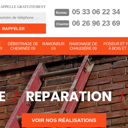
RAPPELLE GRATUITEMENT
05 33 06 22 34
Bureau
06 26 96 23 69
Chantier
E
DÉBISTRAGE DE
RAMONEUR
RAMONAGE DE
POSEUR ET 
9
CHEMINÉE 09
09
CHAUDIÈRE 09
À BOIS ET
VOIR NOS RÉALISATIONS