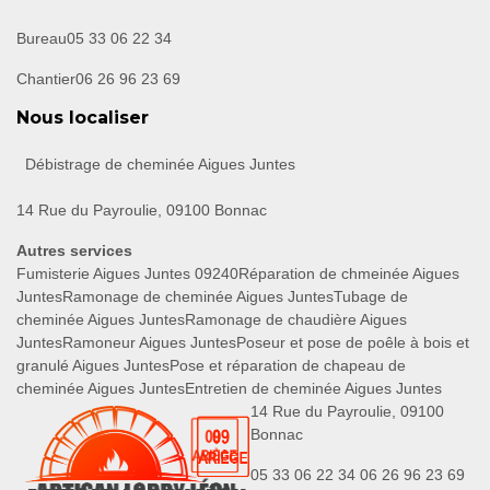
Bureau
05 33 06 22 34
Chantier
06 26 96 23 69
Nous localiser
Débistrage de cheminée Aigues Juntes
14 Rue du Payroulie, 09100 Bonnac
Autres services
Fumisterie Aigues Juntes 09240
Réparation de chmeinée Aigues
Juntes
Ramonage de cheminée Aigues Juntes
Tubage de
cheminée Aigues Juntes
Ramonage de chaudière Aigues
Juntes
Ramoneur Aigues Juntes
Poseur et pose de poêle à bois et
granulé Aigues Juntes
Pose et réparation de chapeau de
cheminée Aigues Juntes
Entretien de cheminée Aigues Juntes
14 Rue du Payroulie, 09100
Bonnac
05 33 06 22 34
06 26 96 23 69