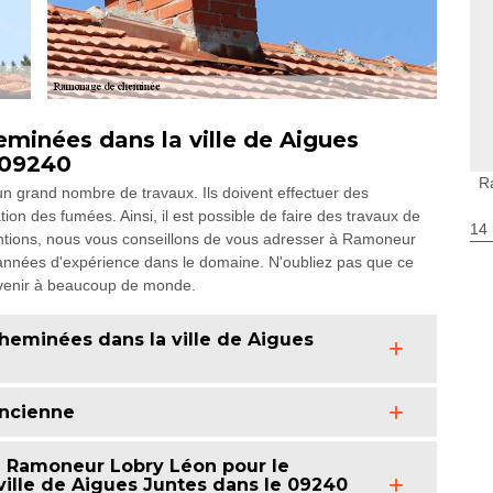
minées dans la ville de Aigues
 09240
R
un grand nombre de travaux. Ils doivent effectuer des
tion des fumées. Ainsi, il est possible de faire des travaux de
14
ntions, nous vous conseillons de vous adresser à Ramoneur
 années d'expérience dans le domaine. N'oubliez pas que ce
nvenir à beaucoup de monde.
heminées dans la ville de Aigues
ancienne
à Ramoneur Lobry Léon pour le
ille de Aigues Juntes dans le 09240