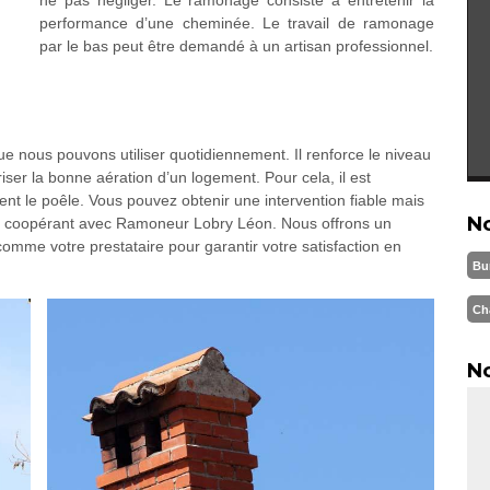
performance d’une cheminée. Le travail de ramonage
par le bas peut être demandé à un artisan professionnel.
e nous pouvons utiliser quotidiennement. Il renforce le niveau
ser la bonne aération d’un logement. Pour cela, il est
nt le poêle. Vous pouvez obtenir une intervention fiable mais
N
en coopérant avec Ramoneur Lobry Léon. Nous offrons un
comme votre prestataire pour garantir votre satisfaction en
Bu
Ch
No