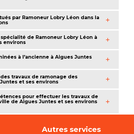
ctués par Ramoneur Lobry Léon dans la
rons
spécialité de Ramoneur Lobry Léon à
s environs
inées à l'ancienne à Aigues Juntes
 des travaux de ramonage des
Juntes et ses environs
tences pour effectuer les travaux de
lle de Aigues Juntes et ses environs
Autres services