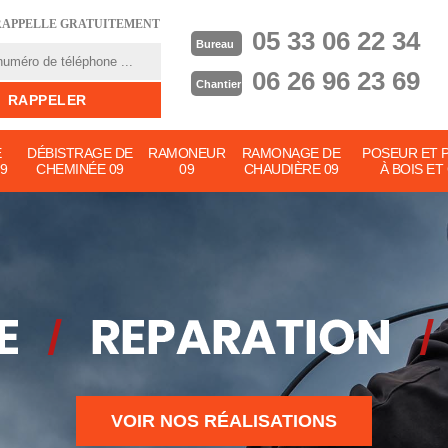
RAPPELLE GRATUITEMENT
05 33 06 22 34
Bureau
06 26 96 23 69
Chantier
E
DÉBISTRAGE DE
RAMONEUR
RAMONAGE DE
POSEUR ET 
9
CHEMINÉE 09
09
CHAUDIÈRE 09
À BOIS ET
VOIR NOS RÉALISATIONS