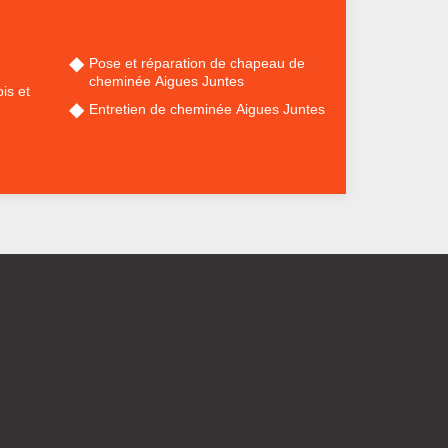
Pose et réparation de chapeau de
cheminée Aigues Juntes
is et
Entretien de cheminée Aigues Juntes