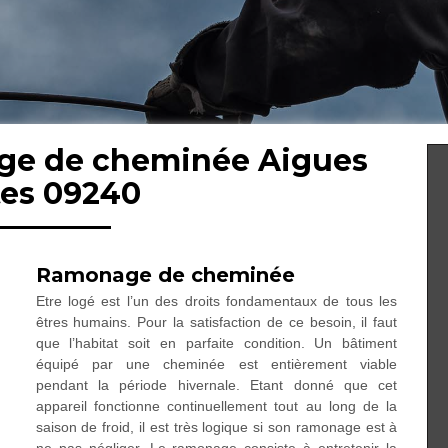
age de cheminée Aigues
tes 09240
Ramonage de cheminée
Etre logé est l’un des droits fondamentaux de tous les
êtres humains. Pour la satisfaction de ce besoin, il faut
que l’habitat soit en parfaite condition. Un bâtiment
équipé par une cheminée est entièrement viable
pendant la période hivernale. Etant donné que cet
appareil fonctionne continuellement tout au long de la
saison de froid, il est très logique si son ramonage est à
ne pas négliger. Le ramonage consiste à entretenir la