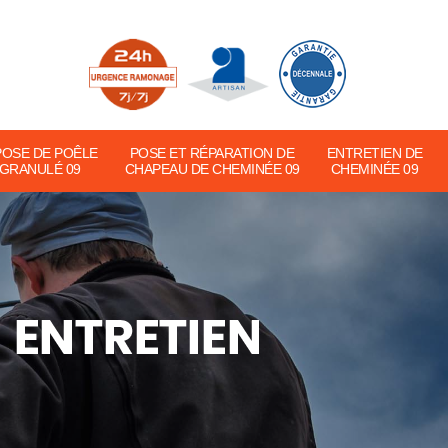
POSE DE POÊLE
POSE ET RÉPARATION DE
ENTRETIEN DE
 GRANULÉ 09
CHAPEAU DE CHEMINÉE 09
CHEMINÉE 09