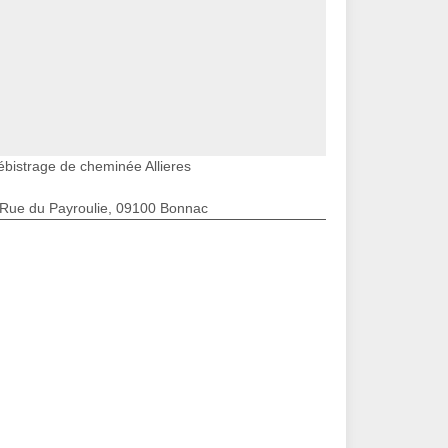
ébistrage de cheminée Allieres
 Rue du Payroulie, 09100 Bonnac