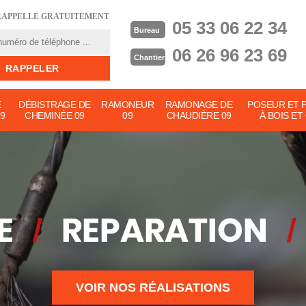
RAPPELLE GRATUITEMENT
05 33 06 22 34
Bureau
06 26 96 23 69
Chantier
E
DÉBISTRAGE DE
RAMONEUR
RAMONAGE DE
POSEUR ET 
9
CHEMINÉE 09
09
CHAUDIÈRE 09
À BOIS ET
VOIR NOS RÉALISATIONS