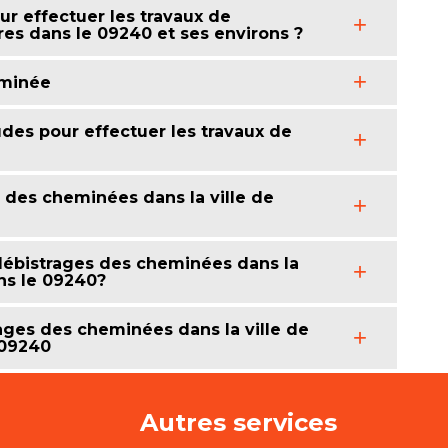
ur effectuer les travaux de
res dans le 09240 et ses environs ?
eminée
des pour effectuer les travaux de
u des cheminées dans la ville de
 débistrages des cheminées dans la
ans le 09240?
ages des cheminées dans la ville de
 09240
Autres services