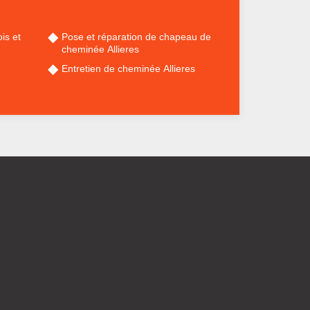
is et
Pose et réparation de chapeau de
cheminée Allieres
Entretien de cheminée Allieres