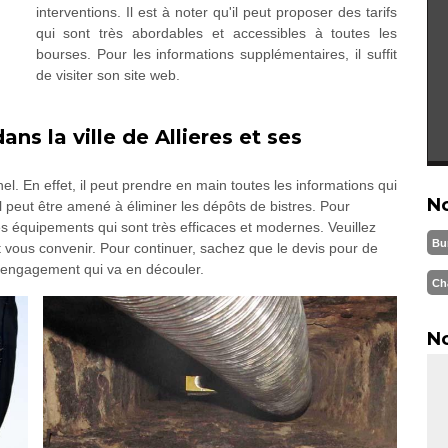
interventions. Il est à noter qu'il peut proposer des tarifs
qui sont très abordables et accessibles à toutes les
bourses. Pour les informations supplémentaires, il suffit
de visiter son site web.
s la ville de Allieres et ses
 En effet, il peut prendre en main toutes les informations qui
N
l peut être amené à éliminer les dépôts de bistres. Pour
es équipements qui sont très efficaces et modernes. Veuillez
Bu
t vous convenir. Pour continuer, sachez que le devis pour de
s d'engagement qui va en découler.
Ch
No