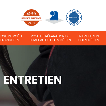
POSE DE POÊLE
POSE ET RÉPARATION DE
ENTRETIEN DE
 GRANULÉ 09
CHAPEAU DE CHEMINÉE 09
CHEMINÉE 09