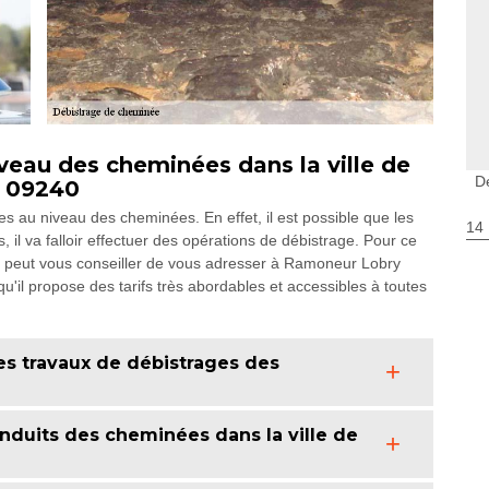
veau des cheminées dans la ville de
D
e 09240
 au niveau des cheminées. En effet, il est possible que les
14
il va falloir effectuer des opérations de débistrage. Pour ce
, on peut vous conseiller de vous adresser à Ramoneur Lobry
'il propose des tarifs très abordables et accessibles à toutes
les travaux de débistrages des
conduits des cheminées dans la ville de