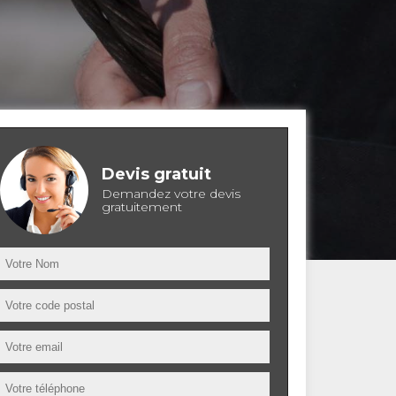
Devis gratuit
Demandez votre devis
gratuitement