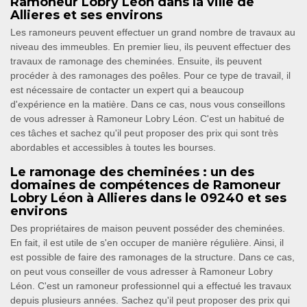
Ramoneur Lobry Léon dans la ville de
Allieres et ses environs
Les ramoneurs peuvent effectuer un grand nombre de travaux au
niveau des immeubles. En premier lieu, ils peuvent effectuer des
travaux de ramonage des cheminées. Ensuite, ils peuvent
procéder à des ramonages des poêles. Pour ce type de travail, il
est nécessaire de contacter un expert qui a beaucoup
d'expérience en la matière. Dans ce cas, nous vous conseillons
de vous adresser à Ramoneur Lobry Léon. C'est un habitué de
ces tâches et sachez qu'il peut proposer des prix qui sont très
abordables et accessibles à toutes les bourses.
Le ramonage des cheminées : un des
domaines de compétences de Ramoneur
Lobry Léon à Allieres dans le 09240 et ses
environs
Des propriétaires de maison peuvent posséder des cheminées.
En fait, il est utile de s'en occuper de manière régulière. Ainsi, il
est possible de faire des ramonages de la structure. Dans ce cas,
on peut vous conseiller de vous adresser à Ramoneur Lobry
Léon. C'est un ramoneur professionnel qui a effectué les travaux
depuis plusieurs années. Sachez qu'il peut proposer des prix qui