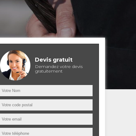
Devis gratuit
Demandez votre devis
gratuitement