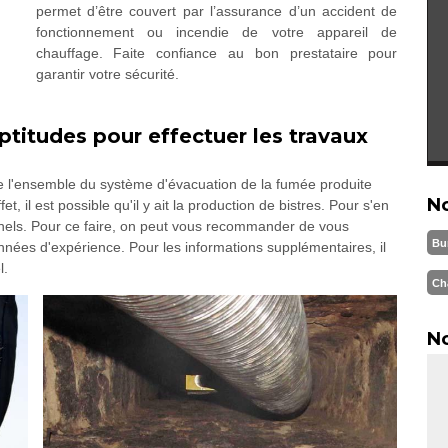
permet d’être couvert par l’assurance d’un accident de
fonctionnement ou incendie de votre appareil de
chauffage. Faite confiance au bon prestataire pour
garantir votre sécurité.
titudes pour effectuer les travaux
 de l'ensemble du système d'évacuation de la fumée produite
N
, il est possible qu'il y ait la production de bistres. Pour s'en
onnels. Pour ce faire, on peut vous recommander de vous
Bu
nées d'expérience. Pour les informations supplémentaires, il
l.
Ch
No