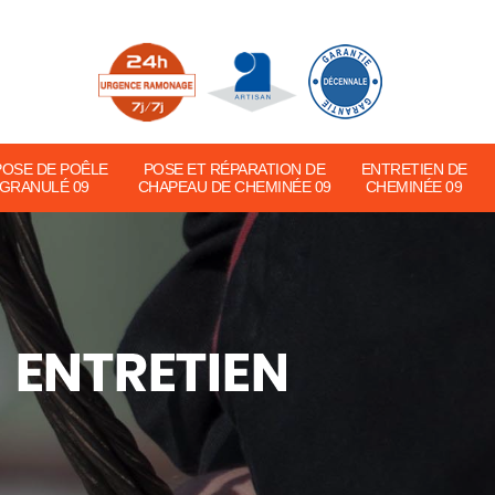
POSE DE POÊLE
POSE ET RÉPARATION DE
ENTRETIEN DE
 GRANULÉ 09
CHAPEAU DE CHEMINÉE 09
CHEMINÉE 09