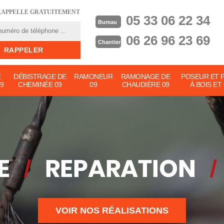
RAPPELLE GRATUITEMENT
05 33 06 22 34
Bureau
06 26 96 23 69
Chantier
E
DÉBISTRAGE DE
RAMONEUR
RAMONAGE DE
POSEUR ET 
9
CHEMINÉE 09
09
CHAUDIÈRE 09
À BOIS ET
VOIR NOS RÉALISATIONS