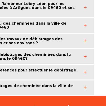
à Ramoneur Lobry Léon pour les
ées à Artigues dans le 09460 et ses
u des cheminées dans la ville de
09460
 les travaux de débistrages des
s et ses environs ?
 débistrages des cheminées dans la
dans le 09460?
tences pour effectuer le débistrage
strages de cheminée dans la ville de