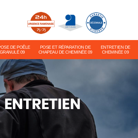
POSE DE POÊLE
POSE ET RÉPARATION DE
ENTRETIEN DE
 GRANULÉ 09
CHAPEAU DE CHEMINÉE 09
CHEMINÉE 09