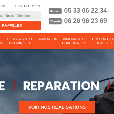
RAPPELLE GRATUITEMENT
05 33 06 22 34
Bureau
06 26 96 23 69
Chantier
E
DÉBISTRAGE DE
RAMONEUR
RAMONAGE DE
POSEUR ET 
9
CHEMINÉE 09
09
CHAUDIÈRE 09
À BOIS ET
VOIR NOS RÉALISATIONS