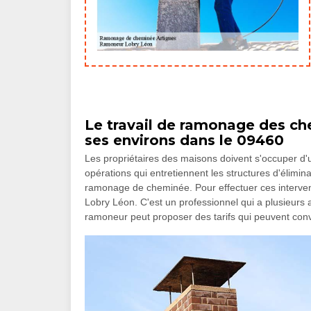
Le travail de ramonage des che
ses environs dans le 09460
Les propriétaires des maisons doivent s'occuper d'
opérations qui entretiennent les structures d'élimina
ramonage de cheminée. Pour effectuer ces interve
Lobry Léon. C'est un professionnel qui a plusieurs
ramoneur peut proposer des tarifs qui peuvent co