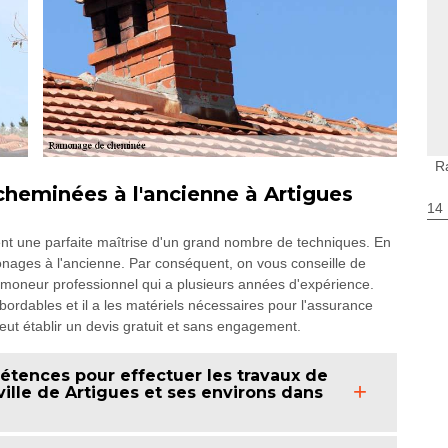
R
heminées à l'ancienne à Artigues
14
t une parfaite maîtrise d'un grand nombre de techniques. En
amonages à l'ancienne. Par conséquent, on vous conseille de
moneur professionnel qui a plusieurs années d'expérience.
abordables et il a les matériels nécessaires pour l'assurance
 peut établir un devis gratuit et sans engagement.
tences pour effectuer les travaux de
lle de Artigues et ses environs dans