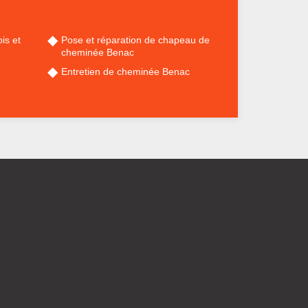
is et
Pose et réparation de chapeau de
cheminée Benac
Entretien de cheminée Benac