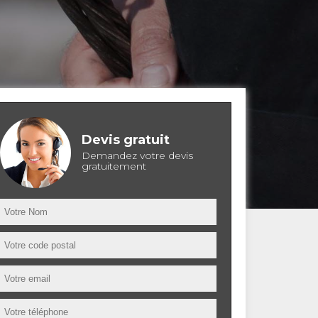
Devis gratuit
Demandez votre devis
gratuitement