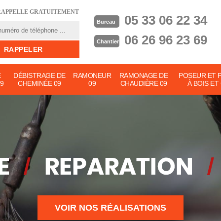
RAPPELLE GRATUITEMENT
05 33 06 22 34
Bureau
06 26 96 23 69
Chantier
E
DÉBISTRAGE DE
RAMONEUR
RAMONAGE DE
POSEUR ET 
9
CHEMINÉE 09
09
CHAUDIÈRE 09
À BOIS ET
VOIR NOS RÉALISATIONS