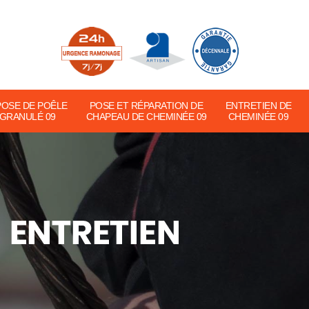
POSE DE POÊLE
POSE ET RÉPARATION DE
ENTRETIEN DE
 GRANULÉ 09
CHAPEAU DE CHEMINÉE 09
CHEMINÉE 09