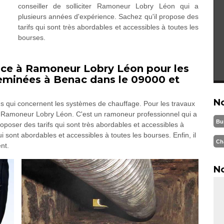
conseiller de solliciter Ramoneur Lobry Léon qui a
plusieurs années d'expérience. Sachez qu'il propose des
tarifs qui sont très abordables et accessibles à toutes les
bourses.
nce à Ramoneur Lobry Léon pour les
eminées à Benac dans le 09000 et
N
ons qui concernent les systèmes de chauffage. Pour les travaux
 à Ramoneur Lobry Léon. C'est un ramoneur professionnel qui a
Bu
oposer des tarifs qui sont très abordables et accessibles à
i sont abordables et accessibles à toutes les bourses. Enfin, il
Ch
nt.
No