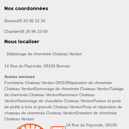
Nos coordonnées
Bureau
05 33 06 22 34
Chantier
06 26 96 23 69
Nous localiser
Débistrage de cheminée Chateau Verdun
14 Rue du Payroulie, 09100 Bonnac
Autres services
Fumisterie Chateau Verdun 09310
Réparation de chmeinée
Chateau Verdun
Ramonage de cheminée Chateau Verdun
Tubage
de cheminée Chateau Verdun
Ramoneur Chateau
Verdun
Ramonage de chaudière Chateau Verdun
Poseur et pose
de poêle à bois et granulé Chateau Verdun
Pose et réparation de
chapeau de cheminée Chateau Verdun
Entretien de cheminée
Chateau Verdun
14 Rue du Payroulie, 09100