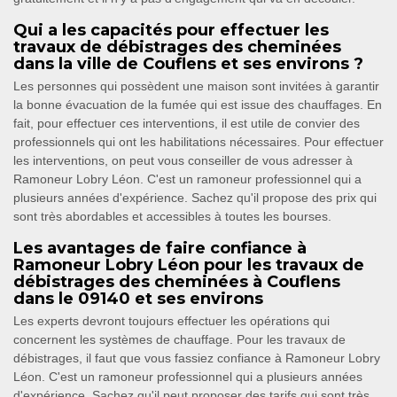
Qui a les capacités pour effectuer les
travaux de débistrages des cheminées
dans la ville de Couflens et ses environs ?
Les personnes qui possèdent une maison sont invitées à garantir
la bonne évacuation de la fumée qui est issue des chauffages. En
fait, pour effectuer ces interventions, il est utile de convier des
professionnels qui ont les habilitations nécessaires. Pour effectuer
les interventions, on peut vous conseiller de vous adresser à
Ramoneur Lobry Léon. C'est un ramoneur professionnel qui a
plusieurs années d'expérience. Sachez qu'il propose des prix qui
sont très abordables et accessibles à toutes les bourses.
Les avantages de faire confiance à
Ramoneur Lobry Léon pour les travaux de
débistrages des cheminées à Couflens
dans le 09140 et ses environs
Les experts devront toujours effectuer les opérations qui
concernent les systèmes de chauffage. Pour les travaux de
débistrages, il faut que vous fassiez confiance à Ramoneur Lobry
Léon. C'est un ramoneur professionnel qui a plusieurs années
d'expérience. Sachez qu'il peut proposer des tarifs qui sont très