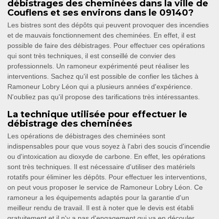
débistrages des cheminées dans la ville de
Couflens et ses environs dans le 09140?
Les bistres sont des dépôts qui peuvent provoquer des incendies
et de mauvais fonctionnement des cheminées. En effet, il est
possible de faire des débistrages. Pour effectuer ces opérations
qui sont très techniques, il est conseillé de convier des
professionnels. Un ramoneur expérimenté peut réaliser les
interventions. Sachez qu'il est possible de confier les tâches à
Ramoneur Lobry Léon qui a plusieurs années d'expérience.
N'oubliez pas qu'il propose des tarifications très intéressantes.
La technique utilisée pour effectuer le
débistrage des cheminées
Les opérations de débistrages des cheminées sont
indispensables pour que vous soyez à l'abri des soucis d'incendie
ou d'intoxication au dioxyde de carbone. En effet, les opérations
sont très techniques. Il est nécessaire d'utiliser des matériels
rotatifs pour éliminer les dépôts. Pour effectuer les interventions,
on peut vous proposer le service de Ramoneur Lobry Léon. Ce
ramoneur a les équipements adaptés pour la garantie d'un
meilleur rendu de travail. Il est à noter que le devis est établi
gratuitement et il n'y a pas d'engagement qui va en découler.