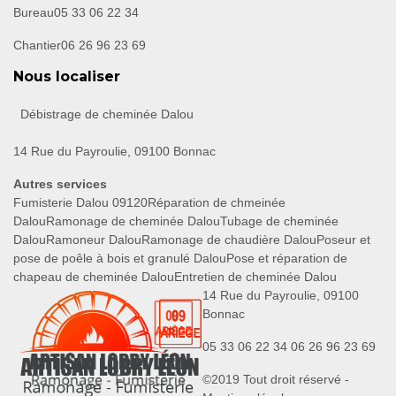
Bureau
05 33 06 22 34
Chantier
06 26 96 23 69
Nous localiser
Débistrage de cheminée Dalou
14 Rue du Payroulie, 09100 Bonnac
Autres services
Fumisterie Dalou 09120
Réparation de chmeinée
Dalou
Ramonage de cheminée Dalou
Tubage de cheminée
Dalou
Ramoneur Dalou
Ramonage de chaudière Dalou
Poseur et
pose de poêle à bois et granulé Dalou
Pose et réparation de
chapeau de cheminée Dalou
Entretien de cheminée Dalou
14 Rue du Payroulie, 09100
Bonnac
05 33 06 22 34
06 26 96 23 69
©2019 Tout droit réservé -