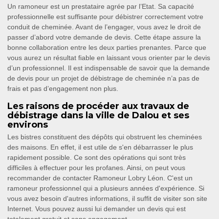
Un ramoneur est un prestataire agrée par l’Etat. Sa capacité
professionnelle est suffisante pour débistrer correctement votre
conduit de cheminée. Avant de l’engager, vous avez le droit de
passer d’abord votre demande de devis. Cette étape assure la
bonne collaboration entre les deux parties prenantes. Parce que
vous aurez un résultat fiable en laissant vous orienter par le devis
d’un professionnel. Il est indispensable de savoir que la demande
de devis pour un projet de débistrage de cheminée n’a pas de
frais et pas d’engagement non plus.
Les raisons de procéder aux travaux de
débistrage dans la ville de Dalou et ses
environs
Les bistres constituent des dépôts qui obstruent les cheminées
des maisons. En effet, il est utile de s'en débarrasser le plus
rapidement possible. Ce sont des opérations qui sont très
difficiles à effectuer pour les profanes. Ainsi, on peut vous
recommander de contacter Ramoneur Lobry Léon. C'est un
ramoneur professionnel qui a plusieurs années d'expérience. Si
vous avez besoin d'autres informations, il suffit de visiter son site
Internet. Vous pouvez aussi lui demander un devis qui est