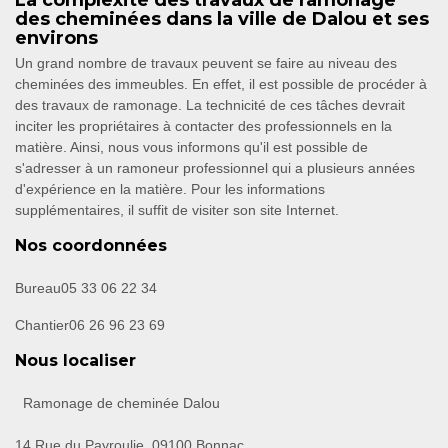
La complexité des travaux de ramonage
des cheminées dans la ville de Dalou et ses
environs
Un grand nombre de travaux peuvent se faire au niveau des
cheminées des immeubles. En effet, il est possible de procéder à
des travaux de ramonage. La technicité de ces tâches devrait
inciter les propriétaires à contacter des professionnels en la
matière. Ainsi, nous vous informons qu'il est possible de
s'adresser à un ramoneur professionnel qui a plusieurs années
d'expérience en la matière. Pour les informations
supplémentaires, il suffit de visiter son site Internet.
Nos coordonnées
Bureau
05 33 06 22 34
Chantier
06 26 96 23 69
Nous localiser
Ramonage de cheminée Dalou
14 Rue du Payroulie, 09100 Bonnac