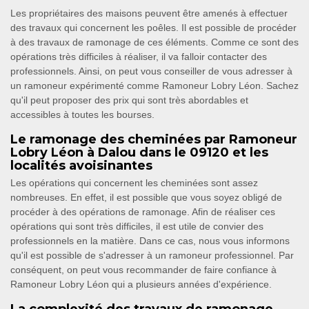
Les propriétaires des maisons peuvent être amenés à effectuer
des travaux qui concernent les poêles. Il est possible de procéder
à des travaux de ramonage de ces éléments. Comme ce sont des
opérations très difficiles à réaliser, il va falloir contacter des
professionnels. Ainsi, on peut vous conseiller de vous adresser à
un ramoneur expérimenté comme Ramoneur Lobry Léon. Sachez
qu'il peut proposer des prix qui sont très abordables et
accessibles à toutes les bourses.
Le ramonage des cheminées par Ramoneur
Lobry Léon à Dalou dans le 09120 et les
localités avoisinantes
Les opérations qui concernent les cheminées sont assez
nombreuses. En effet, il est possible que vous soyez obligé de
procéder à des opérations de ramonage. Afin de réaliser ces
opérations qui sont très difficiles, il est utile de convier des
professionnels en la matière. Dans ce cas, nous vous informons
qu'il est possible de s'adresser à un ramoneur professionnel. Par
conséquent, on peut vous recommander de faire confiance à
Ramoneur Lobry Léon qui a plusieurs années d'expérience.