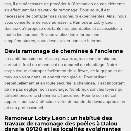
cas, il est nécessaire de procéder à l'élimination de ces éléments
en effectuant des travaux de ramonage. Pour nous, il est
nécessaire de contacter des ramoneurs expérimentés. Ainsi, nous
vous conseillons de vous adresser à Ramoneur Lobry Léon.
Sachez qu'il propose des tarifs très abordables et accessibles à
toutes les bourses. Si vous voulez des informations
supplémentaires, vous devez visiter son site Internet.
Devis ramonage de cheminée à l’ancienne
La santé humaine ne résiste pas aux agressions climatiques
surtout le froid en absence d’un appareil de chauffage. Notre
corps risque d’attraper facilement de la fièvre, de la grippe et de
toux en vivant dans un endroit trop glacial. Pour utiliser
perpétuellement et en toute sécurité la cheminée, il est important
de ne pas négliger son ramonage. Nombreux sont les foyers qui
utilisent encore la cheminée à l’ancienne. Pour le soin de cet
appareil, pensez à effectuer votre demande de devis auprès d’un
artisan professionnel.
Ramoneur Lobry Léon : un habitué des
travaux de ramonage des poêles à Dalou
dans le 09120 et les localités avoisinantes