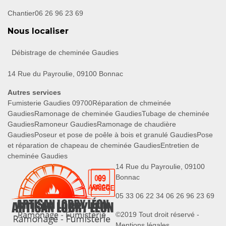
Chantier
06 26 96 23 69
Nous localiser
Débistrage de cheminée Gaudies
14 Rue du Payroulie, 09100 Bonnac
Autres services
Fumisterie Gaudies 09700
Réparation de chmeinée
Gaudies
Ramonage de cheminée Gaudies
Tubage de cheminée
Gaudies
Ramoneur Gaudies
Ramonage de chaudière
Gaudies
Poseur et pose de poêle à bois et granulé Gaudies
Pose
et réparation de chapeau de cheminée Gaudies
Entretien de
cheminée Gaudies
14 Rue du Payroulie, 09100
Bonnac
05 33 06 22 34
06 26 96 23 69
©2019 Tout droit réservé -
Mentions légales