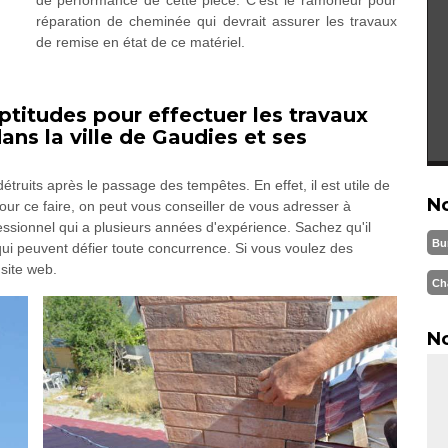
réparation de cheminée qui devrait assurer les travaux
de remise en état de ce matériel.
titudes pour effectuer les travaux
ns la ville de Gaudies et ses
truits après le passage des tempêtes. En effet, il est utile de
N
our ce faire, on peut vous conseiller de vous adresser à
ssionnel qui a plusieurs années d'expérience. Sachez qu'il
Bu
qui peuvent défier toute concurrence. Si vous voulez des
 site web.
Ch
No