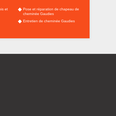
is et
Pose et réparation de chapeau de
cheminée Gaudies
Entretien de cheminée Gaudies