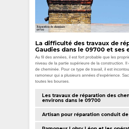
La difficulté des travaux de 
Gaudies dans le 09700 et ses 
Au fil des années, il est fort probable que les pro
niveau de la partie supérieure de la construction. I
de cheminée. Pour ce type de travail, il est incon
ramoneur qui a plusieurs années d'expérience. Sach
toutes les bourses.
Les travaux de réparation des chem
environs dans le 09700
Artisan pour réparation conduit d
Ramoneur Lobry Léon et les opéra