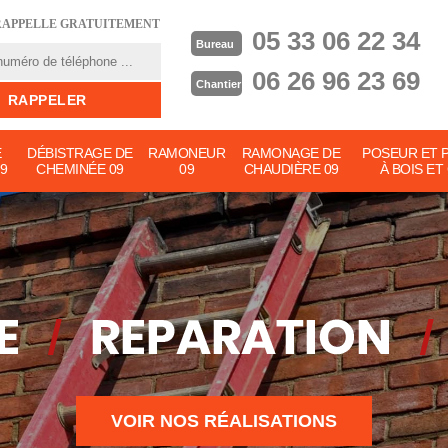
RAPPELLE GRATUITEMENT
05 33 06 22 34
Bureau
06 26 96 23 69
Chantier
E
DÉBISTRAGE DE
RAMONEUR
RAMONAGE DE
POSEUR ET 
9
CHEMINÉE 09
09
CHAUDIÈRE 09
À BOIS ET
VOIR NOS RÉALISATIONS