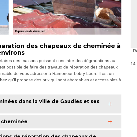
réparation des chapeaux de cheminée à
R
environs
priétaires des maisons puissent constater des dégradations au
14
l est possible de faire des travaux de réparation des chapeaux
tournable de vous adresser à Ramoneur Lobry Léon. Il est un
ez qu'il propose des prix qui sont abordables et accessibles à
inées dans la ville de Gaudies et ses
e cheminée
tions de réparation des chapeaux de