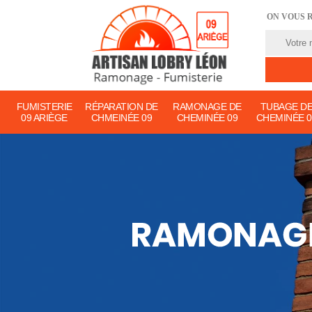
ON VOUS 
FUMISTERIE
RÉPARATION DE
RAMONAGE DE
TUBAGE D
09 ARIÈGE
CHMEINÉE 09
CHEMINÉE 09
CHEMINÉE 0