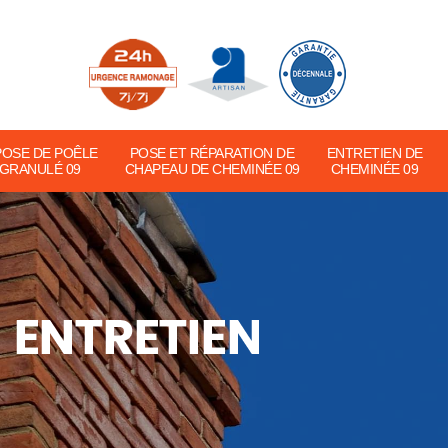
POSE DE POÊLE
POSE ET RÉPARATION DE
ENTRETIEN DE
 GRANULÉ 09
CHAPEAU DE CHEMINÉE 09
CHEMINÉE 09