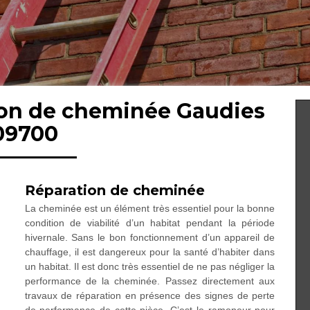
tion de cheminée Gaudies
09700
Réparation de cheminée
La cheminée est un élément très essentiel pour la bonne
condition de viabilité d’un habitat pendant la période
hivernale. Sans le bon fonctionnement d’un appareil de
chauffage, il est dangereux pour la santé d’habiter dans
un habitat. Il est donc très essentiel de ne pas négliger la
performance de la cheminée. Passez directement aux
travaux de réparation en présence des signes de perte
de performance de cette pièce. C’est le ramoneur pour