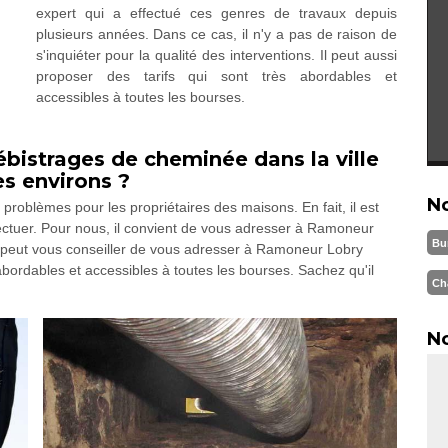
expert qui a effectué ces genres de travaux depuis
plusieurs années. Dans ce cas, il n'y a pas de raison de
s'inquiéter pour la qualité des interventions. Il peut aussi
proposer des tarifs qui sont très abordables et
accessibles à toutes les bourses.
débistrages de cheminée dans la ville
s environs ?
N
problèmes pour les propriétaires des maisons. En fait, il est
fectuer. Pour nous, il convient de vous adresser à Ramoneur
Bu
n peut vous conseiller de vous adresser à Ramoneur Lobry
abordables et accessibles à toutes les bourses. Sachez qu'il
Ch
No