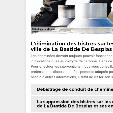
L'élimination des bistres sur 
ville de La Bastide De Besplas
Les cheminées devront toujours pouvoir fonctionner 
intoxications dues au dioxyde de carbone. Dans ce c
Pour effectuer les interventions, nous vous conse
professionnel dispose des équipements adaptés pour 
besoin d'autres informations, il suffit de visiter son 
Débistrage de conduit de chemin
La suppression des bistres sur les
de La Bastide De Besplas et ses e