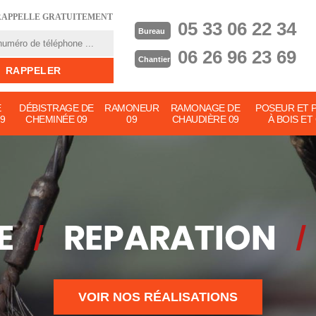
RAPPELLE GRATUITEMENT
05 33 06 22 34
Bureau
06 26 96 23 69
Chantier
E
DÉBISTRAGE DE
RAMONEUR
RAMONAGE DE
POSEUR ET 
9
CHEMINÉE 09
09
CHAUDIÈRE 09
À BOIS ET
VOIR NOS RÉALISATIONS