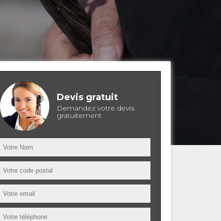
Devis gratuit
Demandez votre devis
gratuitement