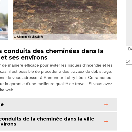
D
les conduits des cheminées dans la
 et ses environs
14
de manière efficace pour éviter les risques d'incendie et les
as, il est possible de procéder à des travaux de débistrage.
illons de vous adresser à Ramoneur Lobry Léon. Ce ramoneur
la garantie d'une meilleure qualité de travail. Si vous avez
site web.
ée
 conduits de la cheminée dans la ville
nvirons