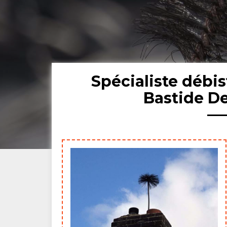
Spécialiste débi
Bastide D