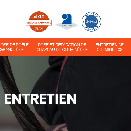
POSE DE POÊLE
POSE ET RÉPARATION DE
ENTRETIEN DE
 GRANULÉ 09
CHAPEAU DE CHEMINÉE 09
CHEMINÉE 09