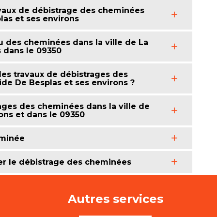
travaux de débistrage des cheminées
las et ses environs
u des cheminées dans la ville de La
s dans le 09350
 les travaux de débistrages des
ide De Besplas et ses environs ?
ages des cheminées dans la ville de
ons et dans le 09350
eminée
uer le débistrage des cheminées
Autres services