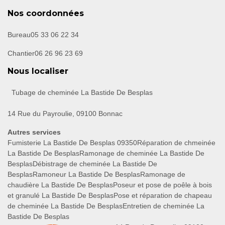
Nos coordonnées
Bureau
05 33 06 22 34
Chantier
06 26 96 23 69
Nous localiser
Tubage de cheminée La Bastide De Besplas
14 Rue du Payroulie, 09100 Bonnac
Autres services
Fumisterie La Bastide De Besplas 09350
Réparation de chmeinée
La Bastide De Besplas
Ramonage de cheminée La Bastide De
Besplas
Débistrage de cheminée La Bastide De
Besplas
Ramoneur La Bastide De Besplas
Ramonage de
chaudière La Bastide De Besplas
Poseur et pose de poêle à bois
et granulé La Bastide De Besplas
Pose et réparation de chapeau
de cheminée La Bastide De Besplas
Entretien de cheminée La
Bastide De Besplas