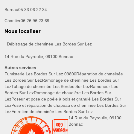
Bureau
05 33 06 22 34
Chantier
06 26 96 23 69
Nous localiser
Débistrage de cheminée Les Bordes Sur Lez
14 Rue du Payroulie, 09100 Bonnac
Autres services
Fumisterie Les Bordes Sur Lez 09800
Réparation de chmeinée
Les Bordes Sur Lez
Ramonage de cheminée Les Bordes Sur
Lez
Tubage de cheminée Les Bordes Sur Lez
Ramoneur Les
Bordes Sur Lez
Ramonage de chaudière Les Bordes Sur
Lez
Poseur et pose de poêle à bois et granulé Les Bordes Sur
Lez
Pose et réparation de chapeau de cheminée Les Bordes Sur
Lez
Entretien de cheminée Les Bordes Sur Lez
14 Rue du Payroulie, 09100
Bonnac