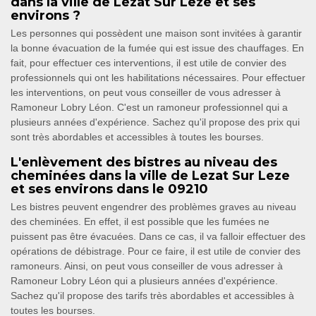
dans la ville de Lezat Sur Leze et ses
environs ?
Les personnes qui possèdent une maison sont invitées à garantir
la bonne évacuation de la fumée qui est issue des chauffages. En
fait, pour effectuer ces interventions, il est utile de convier des
professionnels qui ont les habilitations nécessaires. Pour effectuer
les interventions, on peut vous conseiller de vous adresser à
Ramoneur Lobry Léon. C'est un ramoneur professionnel qui a
plusieurs années d'expérience. Sachez qu'il propose des prix qui
sont très abordables et accessibles à toutes les bourses.
L'enlèvement des bistres au niveau des
cheminées dans la ville de Lezat Sur Leze
et ses environs dans le 09210
Les bistres peuvent engendrer des problèmes graves au niveau
des cheminées. En effet, il est possible que les fumées ne
puissent pas être évacuées. Dans ce cas, il va falloir effectuer des
opérations de débistrage. Pour ce faire, il est utile de convier des
ramoneurs. Ainsi, on peut vous conseiller de vous adresser à
Ramoneur Lobry Léon qui a plusieurs années d'expérience.
Sachez qu'il propose des tarifs très abordables et accessibles à
toutes les bourses.