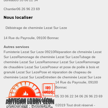
Bureau
05 33 06 22 34
Chantier
06 26 96 23 69
Nous localiser
Débistrage de cheminée Lezat Sur Leze
14 Rue du Payroulie, 09100 Bonnac
Autres services
Fumisterie Lezat Sur Leze 09210
Réparation de chmeinée Lezat
Sur Leze
Ramonage de cheminée Lezat Sur Leze
Tubage de
cheminée Lezat Sur Leze
Ramoneur Lezat Sur Leze
Ramonage
de chaudière Lezat Sur Leze
Poseur et pose de poêle à bois et
granulé Lezat Sur Leze
Pose et réparation de chapeau de
cheminée Lezat Sur Leze
Entretien de cheminée Lezat Sur Leze
14 Rue du Payroulie, 09100
Bonnac
05 33 06 22 34
06 26 96 23 69
©2019 Tout droit réservé -