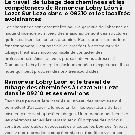
Le travail de tubage des cheminées et les
compétences de Ramoneur Lobry Léon à
Lezat Sur Leze dans le 09210 et les localités
avoisinantes
Les cheminées sont essentielles pour la garantie de l'absence de
risque d'incendie au niveau des maisons. Ce sont des structures
qu'ils canalisent les fumées produites. Pour garantir un meilleur
fonctionnement, il est possible de procéder à des travaux de
tubage. Il est alors incontournable de contacter des
professionnels. Ainsi, on vous propose de vous adresser à
Ramoneur Lobry Léon qui a plusieurs années d'expérience. Il faut
noter qu'il peut proposer des prix très abordables.
Ramoneur Lobry Léon et le travail de
tubage des cheminées à Lezat Sur Leze
dans le 09210 et ses environs
Des tubes peuvent être installés au niveau des structures qui
permettent d'évacuer la fumée. En fait, les opérations de leur
mise en place sont appelées tubages. Un ramoneur peut réaliser
les opérations et veuillez remarquer qu'il propose des prix qui
sont très abordables et accessibles à toutes les bourses. Si vous
voulez des informations supplémentaires, il suffit de visiter son