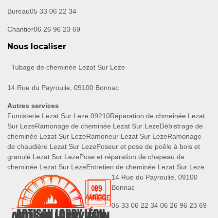
Bureau
05 33 06 22 34
Chantier
06 26 96 23 69
Nous localiser
Tubage de cheminée Lezat Sur Leze
14 Rue du Payroulie, 09100 Bonnac
Autres services
Fumisterie Lezat Sur Leze 09210
Réparation de chmeinée Lezat
Sur Leze
Ramonage de cheminée Lezat Sur Leze
Débistrage de
cheminée Lezat Sur Leze
Ramoneur Lezat Sur Leze
Ramonage
de chaudière Lezat Sur Leze
Poseur et pose de poêle à bois et
granulé Lezat Sur Leze
Pose et réparation de chapeau de
cheminée Lezat Sur Leze
Entretien de cheminée Lezat Sur Leze
14 Rue du Payroulie, 09100
Bonnac
05 33 06 22 34
06 26 96 23 69