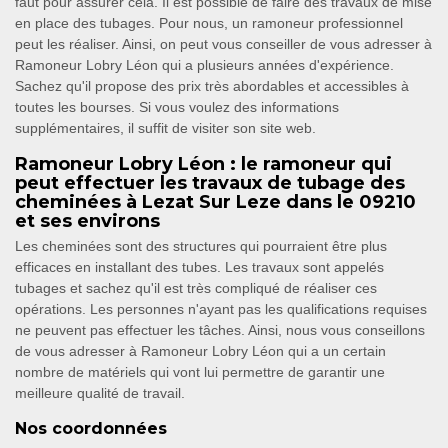
faut pour assurer cela. Il est possible de faire des travaux de mise
en place des tubages. Pour nous, un ramoneur professionnel
peut les réaliser. Ainsi, on peut vous conseiller de vous adresser à
Ramoneur Lobry Léon qui a plusieurs années d'expérience.
Sachez qu'il propose des prix très abordables et accessibles à
toutes les bourses. Si vous voulez des informations
supplémentaires, il suffit de visiter son site web.
Ramoneur Lobry Léon : le ramoneur qui
peut effectuer les travaux de tubage des
cheminées à Lezat Sur Leze dans le 09210
et ses environs
Les cheminées sont des structures qui pourraient être plus
efficaces en installant des tubes. Les travaux sont appelés
tubages et sachez qu'il est très compliqué de réaliser ces
opérations. Les personnes n'ayant pas les qualifications requises
ne peuvent pas effectuer les tâches. Ainsi, nous vous conseillons
de vous adresser à Ramoneur Lobry Léon qui a un certain
nombre de matériels qui vont lui permettre de garantir une
meilleure qualité de travail.
Nos coordonnées