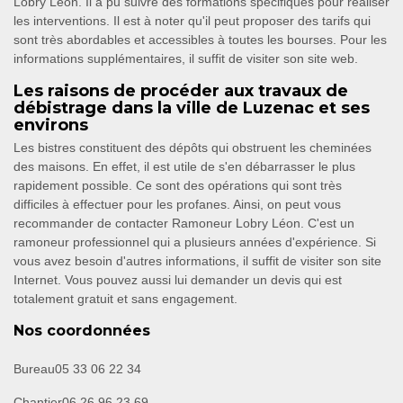
Lobry Léon. Il a pu suivre des formations spécifiques pour réaliser
les interventions. Il est à noter qu'il peut proposer des tarifs qui
sont très abordables et accessibles à toutes les bourses. Pour les
informations supplémentaires, il suffit de visiter son site web.
Les raisons de procéder aux travaux de
débistrage dans la ville de Luzenac et ses
environs
Les bistres constituent des dépôts qui obstruent les cheminées
des maisons. En effet, il est utile de s'en débarrasser le plus
rapidement possible. Ce sont des opérations qui sont très
difficiles à effectuer pour les profanes. Ainsi, on peut vous
recommander de contacter Ramoneur Lobry Léon. C'est un
ramoneur professionnel qui a plusieurs années d'expérience. Si
vous avez besoin d'autres informations, il suffit de visiter son site
Internet. Vous pouvez aussi lui demander un devis qui est
totalement gratuit et sans engagement.
Nos coordonnées
Bureau
05 33 06 22 34
Chantier
06 26 96 23 69