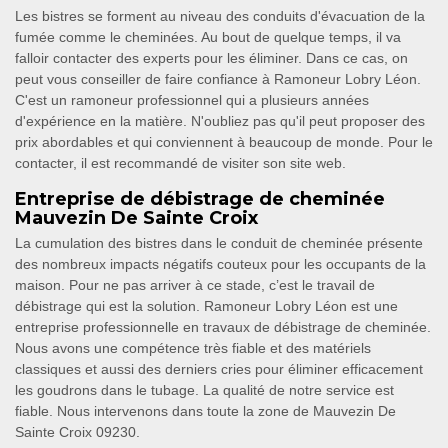
Les bistres se forment au niveau des conduits d'évacuation de la
fumée comme le cheminées. Au bout de quelque temps, il va
falloir contacter des experts pour les éliminer. Dans ce cas, on
peut vous conseiller de faire confiance à Ramoneur Lobry Léon.
C'est un ramoneur professionnel qui a plusieurs années
d'expérience en la matière. N'oubliez pas qu'il peut proposer des
prix abordables et qui conviennent à beaucoup de monde. Pour le
contacter, il est recommandé de visiter son site web.
Entreprise de débistrage de cheminée
Mauvezin De Sainte Croix
La cumulation des bistres dans le conduit de cheminée présente
des nombreux impacts négatifs couteux pour les occupants de la
maison. Pour ne pas arriver à ce stade, c’est le travail de
débistrage qui est la solution. Ramoneur Lobry Léon est une
entreprise professionnelle en travaux de débistrage de cheminée.
Nous avons une compétence très fiable et des matériels
classiques et aussi des derniers cries pour éliminer efficacement
les goudrons dans le tubage. La qualité de notre service est
fiable. Nous intervenons dans toute la zone de Mauvezin De
Sainte Croix 09230.