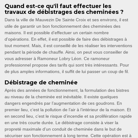
Quand est-ce qu'il faut effectuer les
travaux de débistrages des cheminées ?
Dans la ville de Mauvezin De Sainte Croix et ses environs, il est
utile de garantir un bon fonctionnement des cheminées des
maisons. Il est possible d'effectuer un certain nombre
d'opérations. En effet, il est possible de faire des débistrages à
tout moment. Mais, il est conseillé de les réaliser les interventions
pendant la période de chauffe. Ainsi, on peut vous conseiller de
vous adresser à Ramoneur Lobry Léon. Ce ramoneur
professionnel propose des tarifs qui sont très intéressants. Pour
de plus amples informations, il suffit de lui passer un coup de fil.
Débistrage de cheminée
Après des années de fonctionnement, la formulation des bistres
au niveau de la cheminée est inévitable. Il existe quelques
dangers engendrés par l’augmentation de ces goudrons. En
premier lieu, c’est la pollution de l’air à l’intérieur de la maison. Et
en second lieu, c’est le risque d’incendie et sa prolifération rapide
en une très courte durée. Le débistrage consiste à viser la
propreté maximale d’un conduit de cheminée dans le but de
sécuriser son fonctionnement à long terme. Cette opération est à