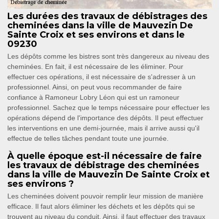
Les durées des travaux de débistrages des
cheminées dans la ville de Mauvezin De
Sainte Croix et ses environs et dans le
09230
Les dépôts comme les bistres sont très dangereux au niveau des
cheminées. En fait, il est nécessaire de les éliminer. Pour
effectuer ces opérations, il est nécessaire de s'adresser à un
professionnel. Ainsi, on peut vous recommander de faire
confiance à Ramoneur Lobry Léon qui est un ramoneur
professionnel. Sachez que le temps nécessaire pour effectuer les
opérations dépend de l'importance des dépôts. Il peut effectuer
les interventions en une demi-journée, mais il arrive aussi qu'il
effectue de telles tâches pendant toute une journée.
À quelle époque est-il nécessaire de faire
les travaux de débistrage des cheminées
dans la ville de Mauvezin De Sainte Croix et
ses environs ?
Les cheminées doivent pouvoir remplir leur mission de manière
efficace. Il faut alors éliminer les déchets et les dépôts qui se
trouvent au niveau du conduit. Ainsi, il faut effectuer des travaux