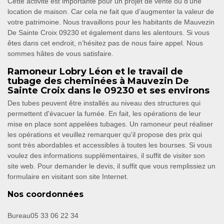
Cette activité est importante pour un projet de vente ou d’une
location de maison. Car cela ne fait que d’augmenter la valeur de
votre patrimoine. Nous travaillons pour les habitants de Mauvezin
De Sainte Croix 09230 et également dans les alentours. Si vous
êtes dans cet endroit, n’hésitez pas de nous faire appel. Nous
sommes hâtes de vous satisfaire.
Ramoneur Lobry Léon et le travail de
tubage des cheminées à Mauvezin De
Sainte Croix dans le 09230 et ses environs
Des tubes peuvent être installés au niveau des structures qui
permettent d'évacuer la fumée. En fait, les opérations de leur
mise en place sont appelées tubages. Un ramoneur peut réaliser
les opérations et veuillez remarquer qu'il propose des prix qui
sont très abordables et accessibles à toutes les bourses. Si vous
voulez des informations supplémentaires, il suffit de visiter son
site web. Pour demander le devis, il suffit que vous remplissiez un
formulaire en visitant son site Internet.
Nos coordonnées
Bureau
05 33 06 22 34