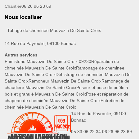
Chantier
06 26 96 23 69
Nous localiser
Tubage de cheminée Mauvezin De Sainte Croix
14 Rue du Payroulie, 09100 Bonnac
Autres services
Fumisterie Mauvezin De Sainte Croix 09230
Réparation de
chmeinée Mauvezin De Sainte Croix
Ramonage de cheminée
Mauvezin De Sainte Croix
Débistrage de cheminée Mauvezin De
Sainte Croix
Ramoneur Mauvezin De Sainte Croix
Ramonage de
chaudière Mauvezin De Sainte Croix
Poseur et pose de poêle à
bois et granulé Mauvezin De Sainte Croix
Pose et réparation de
chapeau de cheminée Mauvezin De Sainte Croix
Entretien de
cheminée Mauvezin De Sainte Croix
14 Rue du Payroulie, 09100
Bonnac
05 33 06 22 34
06 26 96 23 69