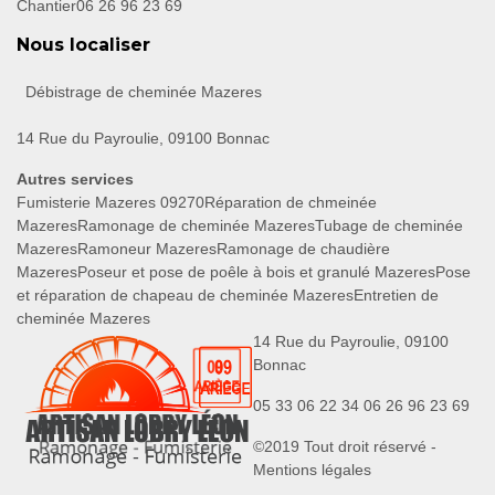
Chantier
06 26 96 23 69
Nous localiser
Débistrage de cheminée Mazeres
14 Rue du Payroulie, 09100 Bonnac
Autres services
Fumisterie Mazeres 09270
Réparation de chmeinée
Mazeres
Ramonage de cheminée Mazeres
Tubage de cheminée
Mazeres
Ramoneur Mazeres
Ramonage de chaudière
Mazeres
Poseur et pose de poêle à bois et granulé Mazeres
Pose
et réparation de chapeau de cheminée Mazeres
Entretien de
cheminée Mazeres
14 Rue du Payroulie, 09100
Bonnac
05 33 06 22 34
06 26 96 23 69
©2019 Tout droit réservé -
Mentions légales