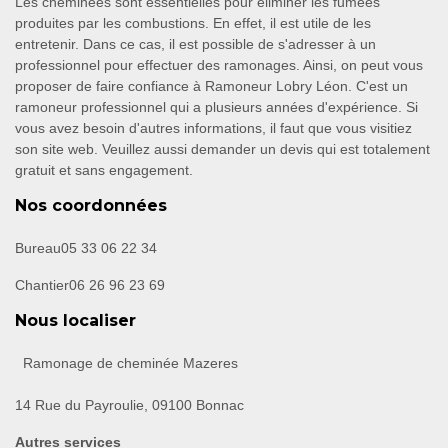
Les cheminées sont essentielles pour éliminer les fumées
produites par les combustions. En effet, il est utile de les
entretenir. Dans ce cas, il est possible de s'adresser à un
professionnel pour effectuer des ramonages. Ainsi, on peut vous
proposer de faire confiance à Ramoneur Lobry Léon. C'est un
ramoneur professionnel qui a plusieurs années d'expérience. Si
vous avez besoin d'autres informations, il faut que vous visitiez
son site web. Veuillez aussi demander un devis qui est totalement
gratuit et sans engagement.
Nos coordonnées
Bureau
05 33 06 22 34
Chantier
06 26 96 23 69
Nous localiser
Ramonage de cheminée Mazeres
14 Rue du Payroulie, 09100 Bonnac
Autres services