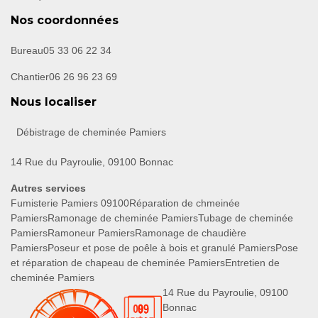
Nos coordonnées
Bureau
05 33 06 22 34
Chantier
06 26 96 23 69
Nous localiser
Débistrage de cheminée Pamiers
14 Rue du Payroulie, 09100 Bonnac
Autres services
Fumisterie Pamiers 09100
Réparation de chmeinée
Pamiers
Ramonage de cheminée Pamiers
Tubage de cheminée
Pamiers
Ramoneur Pamiers
Ramonage de chaudière
Pamiers
Poseur et pose de poêle à bois et granulé Pamiers
Pose
et réparation de chapeau de cheminée Pamiers
Entretien de
cheminée Pamiers
14 Rue du Payroulie, 09100
Bonnac