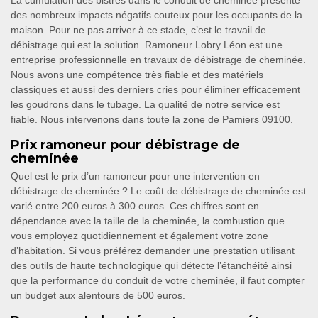
La cumulation des bistres dans le conduit de cheminée présente
des nombreux impacts négatifs couteux pour les occupants de la
maison. Pour ne pas arriver à ce stade, c’est le travail de
débistrage qui est la solution. Ramoneur Lobry Léon est une
entreprise professionnelle en travaux de débistrage de cheminée.
Nous avons une compétence très fiable et des matériels
classiques et aussi des derniers cries pour éliminer efficacement
les goudrons dans le tubage. La qualité de notre service est
fiable. Nous intervenons dans toute la zone de Pamiers 09100.
Prix ramoneur pour débistrage de
cheminée
Quel est le prix d’un ramoneur pour une intervention en
débistrage de cheminée ? Le coût de débistrage de cheminée est
varié entre 200 euros à 300 euros. Ces chiffres sont en
dépendance avec la taille de la cheminée, la combustion que
vous employez quotidiennement et également votre zone
d’habitation. Si vous préférez demander une prestation utilisant
des outils de haute technologique qui détecte l’étanchéité ainsi
que la performance du conduit de votre cheminée, il faut compter
un budget aux alentours de 500 euros.