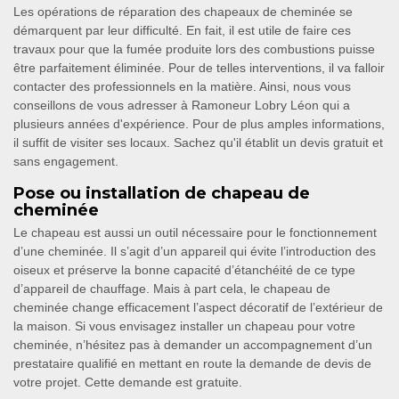
Les opérations de réparation des chapeaux de cheminée se
démarquent par leur difficulté. En fait, il est utile de faire ces
travaux pour que la fumée produite lors des combustions puisse
être parfaitement éliminée. Pour de telles interventions, il va falloir
contacter des professionnels en la matière. Ainsi, nous vous
conseillons de vous adresser à Ramoneur Lobry Léon qui a
plusieurs années d'expérience. Pour de plus amples informations,
il suffit de visiter ses locaux. Sachez qu'il établit un devis gratuit et
sans engagement.
Pose ou installation de chapeau de
cheminée
Le chapeau est aussi un outil nécessaire pour le fonctionnement
d’une cheminée. Il s’agit d’un appareil qui évite l’introduction des
oiseux et préserve la bonne capacité d’étanchéité de ce type
d’appareil de chauffage. Mais à part cela, le chapeau de
cheminée change efficacement l’aspect décoratif de l’extérieur de
la maison. Si vous envisagez installer un chapeau pour votre
cheminée, n’hésitez pas à demander un accompagnement d’un
prestataire qualifié en mettant en route la demande de devis de
votre projet. Cette demande est gratuite.