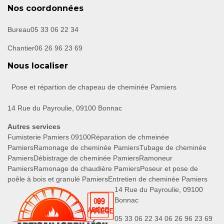
Nos coordonnées
Bureau
05 33 06 22 34
Chantier
06 26 96 23 69
Nous localiser
Pose et répartion de chapeau de cheminée Pamiers
14 Rue du Payroulie, 09100 Bonnac
Autres services
Fumisterie Pamiers 09100
Réparation de chmeinée
Pamiers
Ramonage de cheminée Pamiers
Tubage de cheminée
Pamiers
Débistrage de cheminée Pamiers
Ramoneur
Pamiers
Ramonage de chaudière Pamiers
Poseur et pose de
poêle à bois et granulé Pamiers
Entretien de cheminée Pamiers
14 Rue du Payroulie, 09100
Bonnac
05 33 06 22 34
06 26 96 23 69