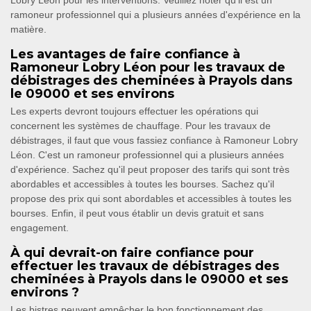
Lobry Léon pour les interventions. Veuillez noter qu'il est un
ramoneur professionnel qui a plusieurs années d'expérience en la
matière.
Les avantages de faire confiance à
Ramoneur Lobry Léon pour les travaux de
débistrages des cheminées à Prayols dans
le 09000 et ses environs
Les experts devront toujours effectuer les opérations qui
concernent les systèmes de chauffage. Pour les travaux de
débistrages, il faut que vous fassiez confiance à Ramoneur Lobry
Léon. C'est un ramoneur professionnel qui a plusieurs années
d'expérience. Sachez qu'il peut proposer des tarifs qui sont très
abordables et accessibles à toutes les bourses. Sachez qu'il
propose des prix qui sont abordables et accessibles à toutes les
bourses. Enfin, il peut vous établir un devis gratuit et sans
engagement.
À qui devrait-on faire confiance pour
effectuer les travaux de débistrages des
cheminées à Prayols dans le 09000 et ses
environs ?
Les bistres peuvent empêcher le bon fonctionnement des