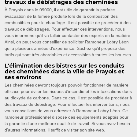
travaux de débistrages des cheminées
À Prayols dans le 09000, il est utile de garantir la parfaite
évacuation de la fumée produite lors de la combustion des
combustibles pour le chauffage. Il est possible de procéder à des
travaux de débistrages. Pour effectuer ces interventions, nous
vous informons qu'il va falloir contacter des experts en la matière.
Ainsi, on peut vous conseiller de solliciter Ramoneur Lobry Léon
qui a plusieurs années d'expérience. Sachez qu'il propose des
tarifs qui sont très abordables et accessibles à toutes les bourses.
L'élimination des bistres sur les conduits
des cheminées dans la ville de Prayols et
ses environs
Les cheminées devront toujours pouvoir fonctionner de manière
efficace pour éviter les risques d'incendie et les intoxications dues
au dioxyde de carbone. Dans ce cas, il est possible de procéder à
des travaux de débistrage. Pour effectuer les interventions, nous
vous conseillons de vous adresser à Ramoneur Lobry Léon. Ce
ramoneur professionnel dispose des équipements adaptés pour
la garantie d'une meilleure qualité de travail. Si vous avez besoin
d'autres informations, il suffit de visiter son site web.