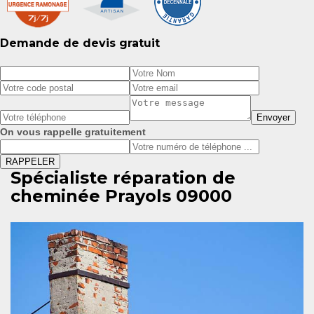
Demande de devis gratuit
On vous rappelle gratuitement
Spécialiste réparation de
cheminée Prayols 09000