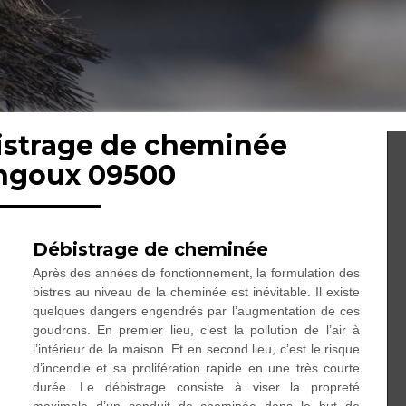
bistrage de cheminée
goux 09500
Débistrage de cheminée
Après des années de fonctionnement, la formulation des
bistres au niveau de la cheminée est inévitable. Il existe
quelques dangers engendrés par l’augmentation de ces
goudrons. En premier lieu, c’est la pollution de l’air à
l’intérieur de la maison. Et en second lieu, c’est le risque
d’incendie et sa prolifération rapide en une très courte
durée. Le débistrage consiste à viser la propreté
maximale d’un conduit de cheminée dans le but de