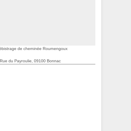
ébistrage de cheminée Roumengoux
 Rue du Payroulie, 09100 Bonnac