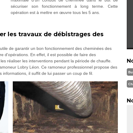
sécuriser son fonctionnement à long terme. Cette
opération est à mettre en œuvre tous les 5 ans.
uer les travaux de débistrages des
t utile de garantir un bon fonctionnement des cheminées des
e d'opérations. En effet, il est possible de faire des
N
 les réaliser les interventions pendant la période de chauffe.
à Ramoneur Lobry Léon. Ce ramoneur professionnel propose des
Bu
informations, il suffit de lui passer un coup de fil.
Ch
No