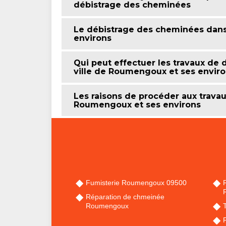
débistrage des cheminées
Le débistrage des cheminées dans
environs
Qui peut effectuer les travaux de
ville de Roumengoux et ses enviro
Les raisons de procéder aux travau
Roumengoux et ses environs
Fumisterie Roumengoux 09500
Réparation de chmeinée
Roumengoux