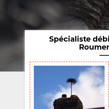
Spécialiste dé
Roumen