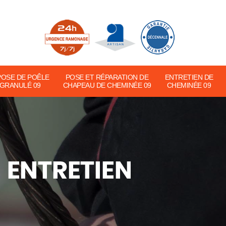
POSE DE POÊLE
POSE ET RÉPARATION DE
ENTRETIEN DE
 GRANULÉ 09
CHAPEAU DE CHEMINÉE 09
CHEMINÉE 09