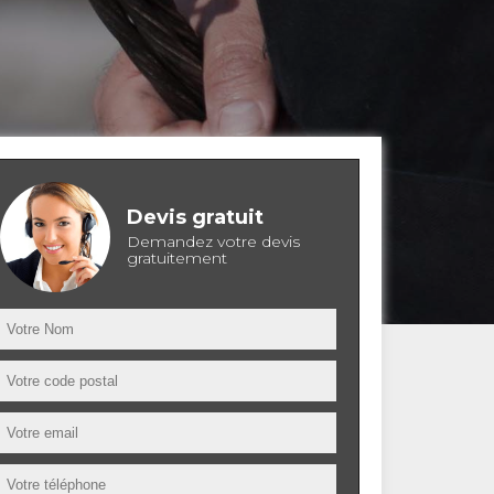
Devis gratuit
Demandez votre devis
gratuitement