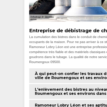
Entreprise de débistrage de
La cumulation des bistres dans le conduit de chem
occupants de la maison. Pour ne pas arriver à ce stad
Ramoneur Lobry Léon est une entreprise professio
compétence très fiable et des matériels classiques e
goudrons dans le tubage. La qualité de notre servic
Roumengoux 09500.
À qui peut-on confier les travaux
ville de Roumengoux et ses enviro
L'enlèvement des bistres au nivea
Roumengoux et ses environs dans
Ramoneur Lobry Léon et ses aptitu