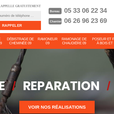
RAPPELLE GRATUITEMENT
05 33 06 22 34
Bureau
06 26 96 23 69
Chantier
E
DÉBISTRAGE DE
RAMONEUR
RAMONAGE DE
POSEUR ET 
9
CHEMINÉE 09
09
CHAUDIÈRE 09
À BOIS ET
VOIR NOS RÉALISATIONS