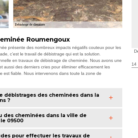
 cheminée Roumengoux
inée présente des nombreux impacts négatifs couteux pour les
D
e, c’est le travail de débistrage qui est la solution.
nnelle en travaux de débistrage de cheminée. Nous avons une
14
t aussi des derniers cries pour éliminer efficacement les
e est fiable. Nous intervenons dans toute la zone de
 de débistrages des cheminées dans la
ns ?
u des cheminées dans la ville de
 le 09500
des pour effectuer les travaux de