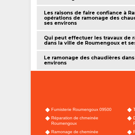
Les raisons de faire confiance à 
opérations de ramonage des chaud
ses environs
Qui peut effectuer les travaux de
dans la ville de Roumengoux et se
Le ramonage des chaudières dans 
environs
Fumisterie Roumengoux 09500
Réparation de chmeinée
Roumengoux
Ramonage de cheminée