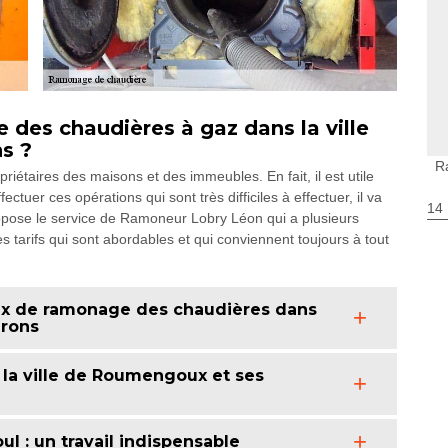
 des chaudières à gaz dans la ville
s ?
R
riétaires des maisons et des immeubles. En fait, il est utile
tuer ces opérations qui sont très difficiles à effectuer, il va
14
propose le service de Ramoneur Lobry Léon qui a plusieurs
 tarifs qui sont abordables et qui conviennent toujours à tout
ux de ramonage des chaudières dans
irons
la ville de Roumengoux et ses
l : un travail indispensable