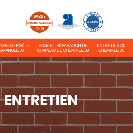
POSE DE POÊLE
POSE ET RÉPARATION DE
ENTRETIEN DE
 GRANULÉ 09
CHAPEAU DE CHEMINÉE 09
CHEMINÉE 09