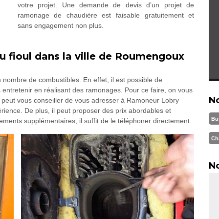
votre projet. Une demande de devis d’un projet de
ramonage de chaudière est faisable gratuitement et
sans engagement non plus.
 fioul dans la ville de Roumengoux
nombre de combustibles. En effet, il est possible de
les entretenir en réalisant des ramonages. Pour ce faire, on vous
N
on peut vous conseiller de vous adresser à Ramoneur Lobry
rience. De plus, il peut proposer des prix abordables et
Bu
ements supplémentaires, il suffit de le téléphoner directement.
Ch
No