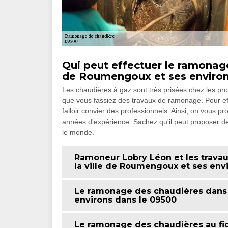
Qui peut effectuer le ramonage
de Roumengoux et ses environ
Les chaudières à gaz sont très prisées chez les prop
que vous fassiez des travaux de ramonage. Pour effec
falloir convier des professionnels. Ainsi, on vous 
années d'expérience. Sachez qu'il peut proposer des
le monde.
Ramoneur Lobry Léon et les trava
la ville de Roumengoux et ses env
Le ramonage des chaudières dans 
environs dans le 09500
Le ramonage des chaudières au fiou