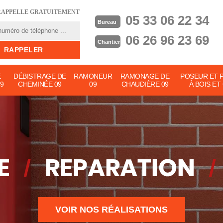
RAPPELLE GRATUITEMENT
05 33 06 22 34
Bureau
06 26 96 23 69
Chantier
E
DÉBISTRAGE DE
RAMONEUR
RAMONAGE DE
POSEUR ET 
9
CHEMINÉE 09
09
CHAUDIÈRE 09
À BOIS ET
VOIR NOS RÉALISATIONS