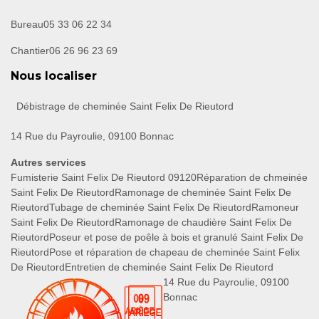
Bureau
05 33 06 22 34
Chantier
06 26 96 23 69
Nous localiser
Débistrage de cheminée Saint Felix De Rieutord
14 Rue du Payroulie, 09100 Bonnac
Autres services
Fumisterie Saint Felix De Rieutord 09120
Réparation de chmeinée
Saint Felix De Rieutord
Ramonage de cheminée Saint Felix De
Rieutord
Tubage de cheminée Saint Felix De Rieutord
Ramoneur
Saint Felix De Rieutord
Ramonage de chaudière Saint Felix De
Rieutord
Poseur et pose de poêle à bois et granulé Saint Felix De
Rieutord
Pose et réparation de chapeau de cheminée Saint Felix
De Rieutord
Entretien de cheminée Saint Felix De Rieutord
14 Rue du Payroulie, 09100
Bonnac