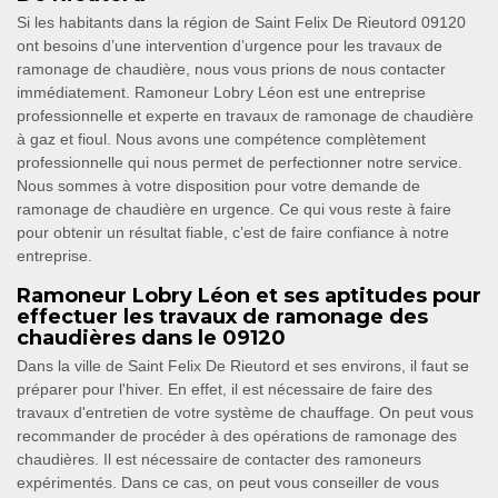
Si les habitants dans la région de Saint Felix De Rieutord 09120
ont besoins d’une intervention d’urgence pour les travaux de
ramonage de chaudière, nous vous prions de nous contacter
immédiatement. Ramoneur Lobry Léon est une entreprise
professionnelle et experte en travaux de ramonage de chaudière
à gaz et fioul. Nous avons une compétence complètement
professionnelle qui nous permet de perfectionner notre service.
Nous sommes à votre disposition pour votre demande de
ramonage de chaudière en urgence. Ce qui vous reste à faire
pour obtenir un résultat fiable, c’est de faire confiance à notre
entreprise.
Ramoneur Lobry Léon et ses aptitudes pour
effectuer les travaux de ramonage des
chaudières dans le 09120
Dans la ville de Saint Felix De Rieutord et ses environs, il faut se
préparer pour l'hiver. En effet, il est nécessaire de faire des
travaux d'entretien de votre système de chauffage. On peut vous
recommander de procéder à des opérations de ramonage des
chaudières. Il est nécessaire de contacter des ramoneurs
expérimentés. Dans ce cas, on peut vous conseiller de vous