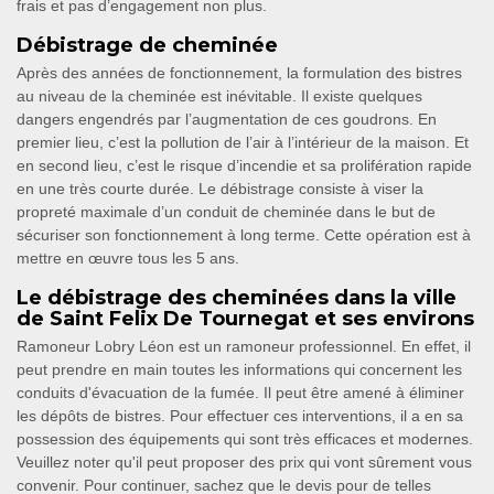
frais et pas d’engagement non plus.
Débistrage de cheminée
Après des années de fonctionnement, la formulation des bistres
au niveau de la cheminée est inévitable. Il existe quelques
dangers engendrés par l’augmentation de ces goudrons. En
premier lieu, c’est la pollution de l’air à l’intérieur de la maison. Et
en second lieu, c’est le risque d’incendie et sa prolifération rapide
en une très courte durée. Le débistrage consiste à viser la
propreté maximale d’un conduit de cheminée dans le but de
sécuriser son fonctionnement à long terme. Cette opération est à
mettre en œuvre tous les 5 ans.
Le débistrage des cheminées dans la ville
de Saint Felix De Tournegat et ses environs
Ramoneur Lobry Léon est un ramoneur professionnel. En effet, il
peut prendre en main toutes les informations qui concernent les
conduits d'évacuation de la fumée. Il peut être amené à éliminer
les dépôts de bistres. Pour effectuer ces interventions, il a en sa
possession des équipements qui sont très efficaces et modernes.
Veuillez noter qu'il peut proposer des prix qui vont sûrement vous
convenir. Pour continuer, sachez que le devis pour de telles