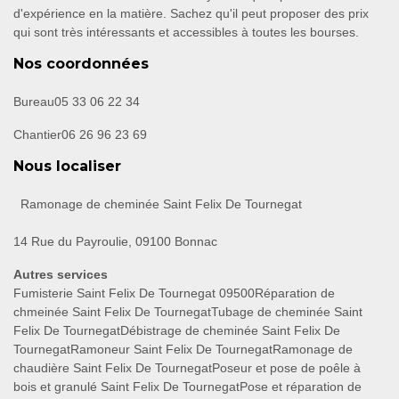
d'expérience en la matière. Sachez qu'il peut proposer des prix
qui sont très intéressants et accessibles à toutes les bourses.
Nos coordonnées
Bureau
05 33 06 22 34
Chantier
06 26 96 23 69
Nous localiser
Ramonage de cheminée Saint Felix De Tournegat
14 Rue du Payroulie, 09100 Bonnac
Autres services
Fumisterie Saint Felix De Tournegat 09500
Réparation de
chmeinée Saint Felix De Tournegat
Tubage de cheminée Saint
Felix De Tournegat
Débistrage de cheminée Saint Felix De
Tournegat
Ramoneur Saint Felix De Tournegat
Ramonage de
chaudière Saint Felix De Tournegat
Poseur et pose de poêle à
bois et granulé Saint Felix De Tournegat
Pose et réparation de