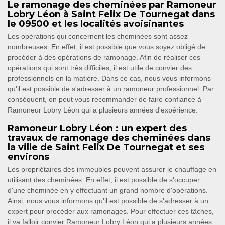
Le ramonage des cheminées par Ramoneur
Lobry Léon à Saint Felix De Tournegat dans
le 09500 et les localités avoisinantes
Les opérations qui concernent les cheminées sont assez
nombreuses. En effet, il est possible que vous soyez obligé de
procéder à des opérations de ramonage. Afin de réaliser ces
opérations qui sont très difficiles, il est utile de convier des
professionnels en la matière. Dans ce cas, nous vous informons
qu'il est possible de s'adresser à un ramoneur professionnel. Par
conséquent, on peut vous recommander de faire confiance à
Ramoneur Lobry Léon qui a plusieurs années d'expérience.
Ramoneur Lobry Léon : un expert des
travaux de ramonage des cheminées dans
la ville de Saint Felix De Tournegat et ses
environs
Les propriétaires des immeubles peuvent assurer le chauffage en
utilisant des cheminées. En effet, il est possible de s'occuper
d'une cheminée en y effectuant un grand nombre d'opérations.
Ainsi, nous vous informons qu'il est possible de s'adresser à un
expert pour procéder aux ramonages. Pour effectuer ces tâches,
il va falloir convier Ramoneur Lobry Léon qui a plusieurs années