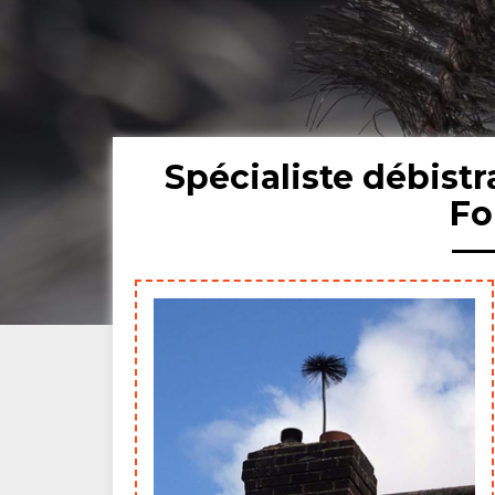
Spécialiste débist
Fo