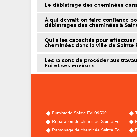
Le débistrage des cheminées dans l
À qui devrait-on faire confiance po
débistrages des cheminées à Saint
Qui a les capacités pour effectuer
cheminées dans la ville de Sainte F
Les raisons de procéder aux travau
Foi et ses environs
Fumisterie Sainte Foi 09500
Réparation de chmeinée Sainte Foi
Ramonage de cheminée Sainte Foi