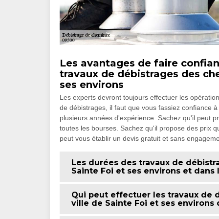
Les avantages de faire confia
travaux de débistrages des ch
ses environs
Les experts devront toujours effectuer les opérati
de débistrages, il faut que vous fassiez confiance
plusieurs années d'expérience. Sachez qu'il peut pr
toutes les bourses. Sachez qu'il propose des prix qu
peut vous établir un devis gratuit et sans engageme
Les durées des travaux de débistr
Sainte Foi et ses environs et dans
Qui peut effectuer les travaux de
ville de Sainte Foi et ses environs