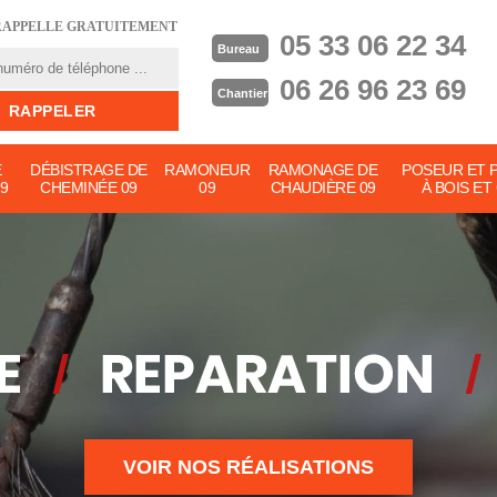
RAPPELLE GRATUITEMENT
05 33 06 22 34
Bureau
06 26 96 23 69
Chantier
E
DÉBISTRAGE DE
RAMONEUR
RAMONAGE DE
POSEUR ET 
9
CHEMINÉE 09
09
CHAUDIÈRE 09
À BOIS ET
VOIR NOS RÉALISATIONS