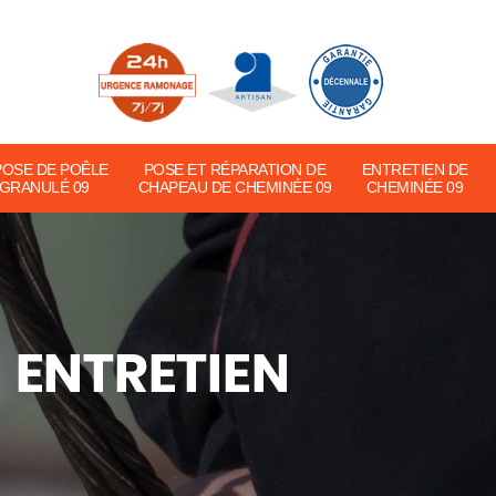
POSE DE POÊLE
POSE ET RÉPARATION DE
ENTRETIEN DE
 GRANULÉ 09
CHAPEAU DE CHEMINÉE 09
CHEMINÉE 09