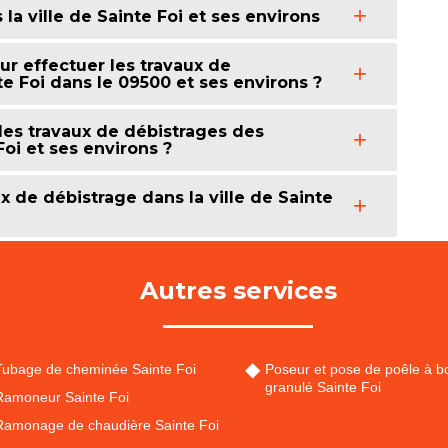
a ville de Sainte Foi et ses environs
ur effectuer les travaux de
e Foi dans le 09500 et ses environs ?
 les travaux de débistrages des
oi et ses environs ?
x de débistrage dans la ville de Sainte
Autres services
Tubage de cheminée Sainte Foi
Poseur et pose de poêle à bo
granulé Sainte Foi
Ramoneur Sainte Foi
Ramonage de chaudière Sainte Foi