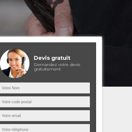
Devis gratuit
Demandez votre devis
gratuitement