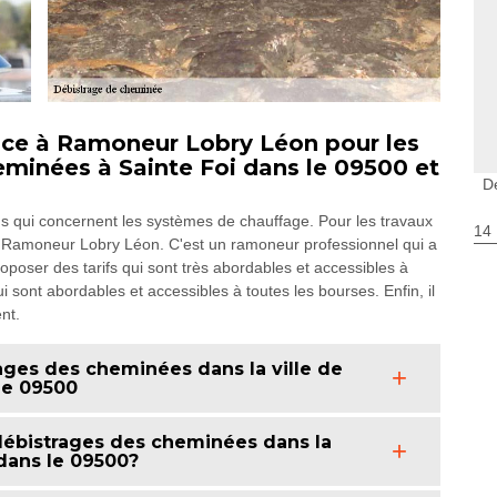
nce à Ramoneur Lobry Léon pour les
eminées à Sainte Foi dans le 09500 et
D
ons qui concernent les systèmes de chauffage. Pour les travaux
14
 à Ramoneur Lobry Léon. C'est un ramoneur professionnel qui a
oposer des tarifs qui sont très abordables et accessibles à
i sont abordables et accessibles à toutes les bourses. Enfin, il
nt.
ages des cheminées dans la ville de
 le 09500
 débistrages des cheminées dans la
 dans le 09500?