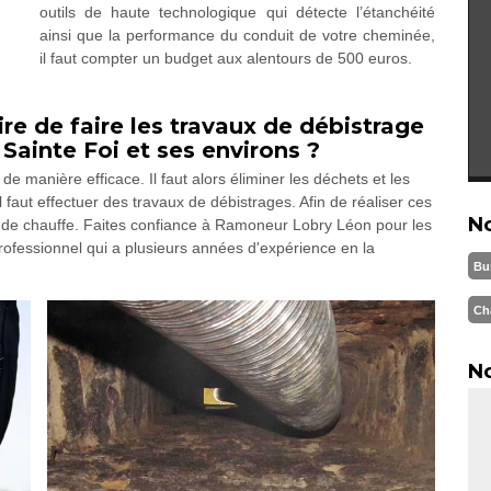
outils de haute technologique qui détecte l’étanchéité
ainsi que la performance du conduit de votre cheminée,
il faut compter un budget aux alentours de 500 euros.
re de faire les travaux de débistrage
Sainte Foi et ses environs ?
e manière efficace. Il faut alors éliminer les déchets et les
l faut effectuer des travaux de débistrages. Afin de réaliser ces
N
ode de chauffe. Faites confiance à Ramoneur Lobry Léon pour les
professionnel qui a plusieurs années d'expérience en la
Bu
Ch
No