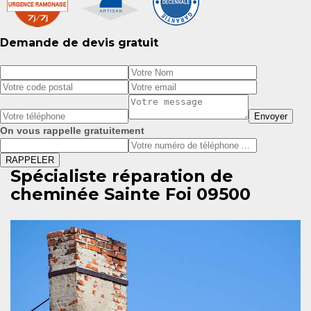
Demande de devis gratuit
On vous rappelle gratuitement
Spécialiste réparation de
cheminée Sainte Foi 09500