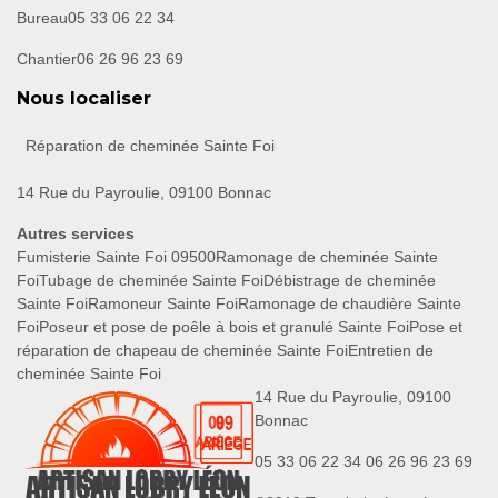
Bureau
05 33 06 22 34
Chantier
06 26 96 23 69
Nous localiser
Réparation de cheminée Sainte Foi
14 Rue du Payroulie, 09100 Bonnac
Autres services
Fumisterie Sainte Foi 09500
Ramonage de cheminée Sainte
Foi
Tubage de cheminée Sainte Foi
Débistrage de cheminée
Sainte Foi
Ramoneur Sainte Foi
Ramonage de chaudière Sainte
Foi
Poseur et pose de poêle à bois et granulé Sainte Foi
Pose et
réparation de chapeau de cheminée Sainte Foi
Entretien de
cheminée Sainte Foi
14 Rue du Payroulie, 09100
Bonnac
05 33 06 22 34
06 26 96 23 69