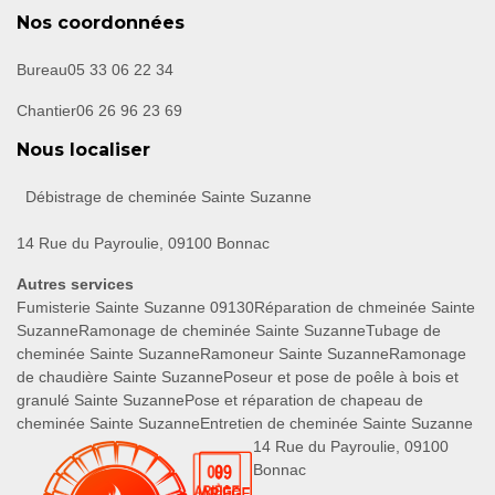
Nos coordonnées
Bureau
05 33 06 22 34
Chantier
06 26 96 23 69
Nous localiser
Débistrage de cheminée Sainte Suzanne
14 Rue du Payroulie, 09100 Bonnac
Autres services
Fumisterie Sainte Suzanne 09130
Réparation de chmeinée Sainte
Suzanne
Ramonage de cheminée Sainte Suzanne
Tubage de
cheminée Sainte Suzanne
Ramoneur Sainte Suzanne
Ramonage
de chaudière Sainte Suzanne
Poseur et pose de poêle à bois et
granulé Sainte Suzanne
Pose et réparation de chapeau de
cheminée Sainte Suzanne
Entretien de cheminée Sainte Suzanne
14 Rue du Payroulie, 09100
Bonnac