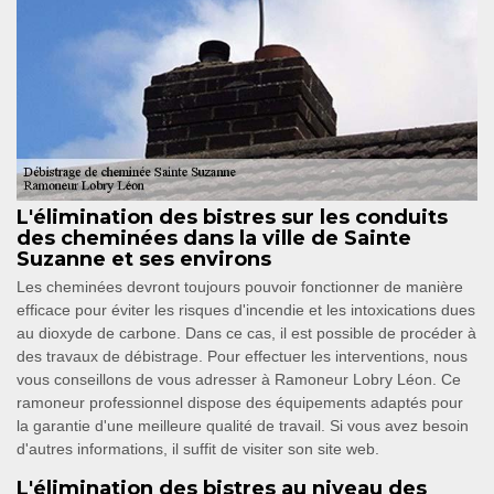
L'élimination des bistres sur les conduits
des cheminées dans la ville de Sainte
Suzanne et ses environs
Les cheminées devront toujours pouvoir fonctionner de manière
efficace pour éviter les risques d'incendie et les intoxications dues
au dioxyde de carbone. Dans ce cas, il est possible de procéder à
des travaux de débistrage. Pour effectuer les interventions, nous
vous conseillons de vous adresser à Ramoneur Lobry Léon. Ce
ramoneur professionnel dispose des équipements adaptés pour
la garantie d'une meilleure qualité de travail. Si vous avez besoin
d'autres informations, il suffit de visiter son site web.
L'élimination des bistres au niveau des