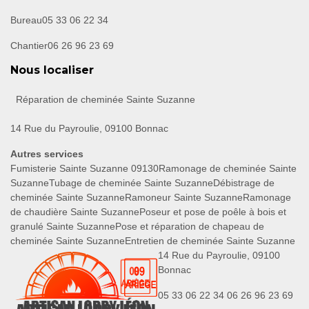
Bureau
05 33 06 22 34
Chantier
06 26 96 23 69
Nous localiser
Réparation de cheminée Sainte Suzanne
14 Rue du Payroulie, 09100 Bonnac
Autres services
Fumisterie Sainte Suzanne 09130
Ramonage de cheminée Sainte
Suzanne
Tubage de cheminée Sainte Suzanne
Débistrage de
cheminée Sainte Suzanne
Ramoneur Sainte Suzanne
Ramonage
de chaudière Sainte Suzanne
Poseur et pose de poêle à bois et
granulé Sainte Suzanne
Pose et réparation de chapeau de
cheminée Sainte Suzanne
Entretien de cheminée Sainte Suzanne
14 Rue du Payroulie, 09100
Bonnac
05 33 06 22 34
06 26 96 23 69