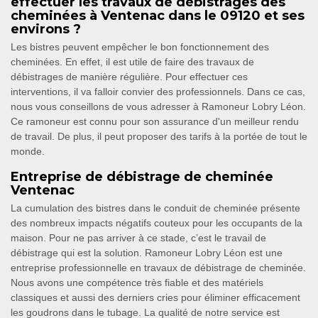
effectuer les travaux de débistrages des
cheminées à Ventenac dans le 09120 et ses
environs ?
Les bistres peuvent empêcher le bon fonctionnement des
cheminées. En effet, il est utile de faire des travaux de
débistrages de manière régulière. Pour effectuer ces
interventions, il va falloir convier des professionnels. Dans ce cas,
nous vous conseillons de vous adresser à Ramoneur Lobry Léon.
Ce ramoneur est connu pour son assurance d'un meilleur rendu
de travail. De plus, il peut proposer des tarifs à la portée de tout le
monde.
Entreprise de débistrage de cheminée
Ventenac
La cumulation des bistres dans le conduit de cheminée présente
des nombreux impacts négatifs couteux pour les occupants de la
maison. Pour ne pas arriver à ce stade, c’est le travail de
débistrage qui est la solution. Ramoneur Lobry Léon est une
entreprise professionnelle en travaux de débistrage de cheminée.
Nous avons une compétence très fiable et des matériels
classiques et aussi des derniers cries pour éliminer efficacement
les goudrons dans le tubage. La qualité de notre service est